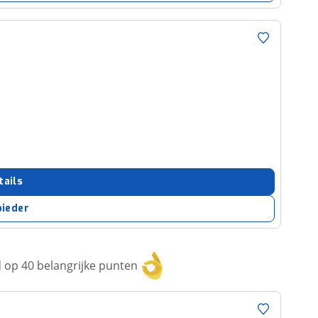
tails
bieder
op 40 belangrijke punten