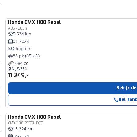
Honda
CMX 1100 Rebel
ABS - 2024
5.534 km
01-2024
Chopper
88 pk (65 kW)
1084 cc
NIJEVEEN
11.249,-
Bekijk de
Bel aan
Honda
CMX 1100 Rebel
CMX 1100 REBEL DCT
13.224 km
04-2024