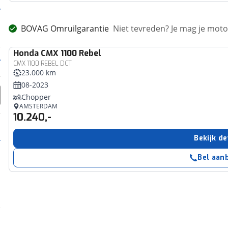
BOVAG Omruilgarantie
Niet tevreden? Je mag je mot
Honda
CMX 1100 Rebel
CMX 1100 REBEL DCT
23.000 km
08-2023
Chopper
AMSTERDAM
10.240,-
Bekijk de
Bel aan