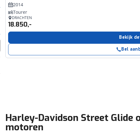
2014
Tourer
DRACHTEN
18.850,-
Bekijk de
Bel aan
Harley-Davidson Street Glide 
motoren