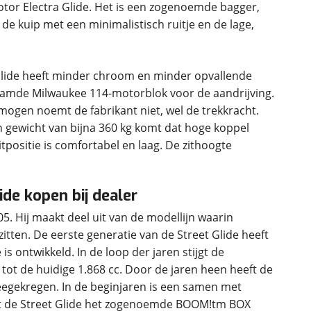
otor Electra Glide. Het is een zogenoemde bagger,
de kuip met een minimalistisch ruitje en de lage,
 Glide heeft minder chroom en minder opvallende
aamde Milwaukee 114-motorblok voor de aandrijving.
rmogen noemt de fabrikant niet, wel de trekkracht.
n gewicht van bijna 360 kg komt dat hoge koppel
itpositie is comfortabel en laag. De zithoogte
de kopen bij dealer
5. Hij maakt deel uit van de modellijn waarin
itten. De eerste generatie van de Street Glide heeft
 ontwikkeld. In de loop der jaren stijgt de
c tot de huidige 1.868 cc. Door de jaren heen heeft de
egekregen. In de beginjaren is een samen met
eft de Street Glide het zogenoemde BOOM!tm BOX