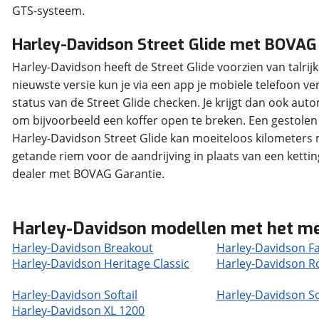
GTS-systeem.
Harley-Davidson Street Glide met BOVAG
Harley-Davidson heeft de Street Glide voorzien van talrij
nieuwste versie kun je via een app je mobiele telefoon 
status van de Street Glide checken. Je krijgt dan ook au
om bijvoorbeeld een koffer open te breken. Een gestolen m
Harley-Davidson Street Glide kan moeiteloos kilometer
getande riem voor de aandrijving in plaats van een ketti
dealer met BOVAG Garantie.
Harley-Davidson modellen met het m
Harley-Davidson Breakout
Harley-Davidson F
Harley-Davidson Heritage Classic
Harley-Davidson R
Harley-Davidson Softail
Harley-Davidson So
Harley-Davidson XL 1200