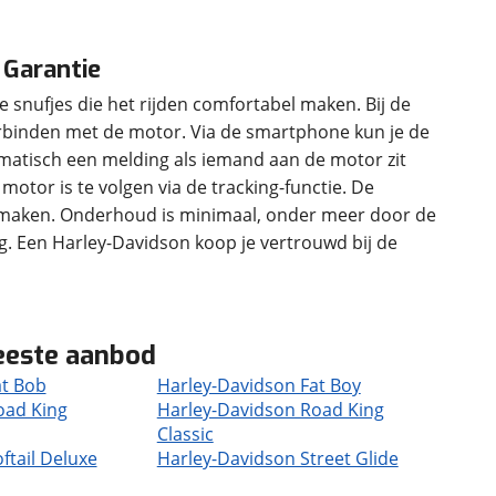
 Garantie
ke snufjes die het rijden comfortabel maken. Bij de
verbinden met de motor. Via de smartphone kun je de
tomatisch een melding als iemand aan de motor zit
otor is te volgen via de tracking-functie. De
s maken. Onderhoud is minimaal, onder meer door de
ng. Een Harley-Davidson koop je vertrouwd bij de
eeste aanbod
at Bob
Harley-Davidson Fat Boy
oad King
Harley-Davidson Road King
Classic
ftail Deluxe
Harley-Davidson Street Glide