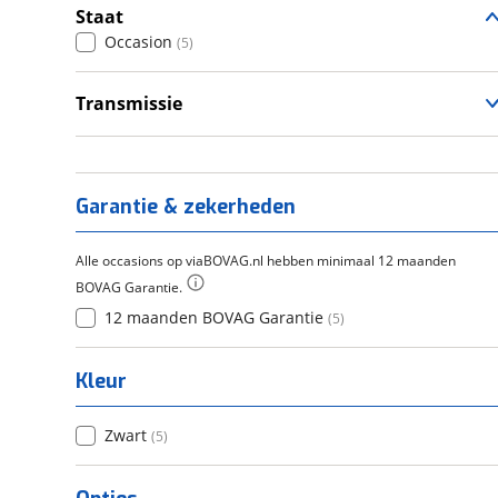
Staat
Occasion
(
5
)
Transmissie
Handgeschakeld
(
5
)
Garantie & zekerheden
Alle occasions op viaBOVAG.nl hebben minimaal 12 maanden
BOVAG Garantie.
12 maanden BOVAG Garantie
(
5
)
Kleur
Zwart
(
5
)