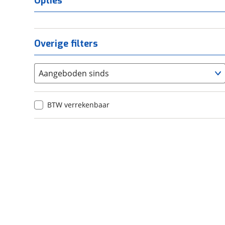
Opties
Overige filters
Aangeboden sinds
BTW verrekenbaar