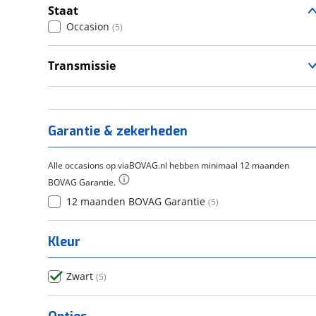
Staat
Occasion
(
5
)
Transmissie
Handgeschakeld
(
5
)
Garantie & zekerheden
Alle occasions op viaBOVAG.nl hebben minimaal 12 maanden
BOVAG Garantie.
12 maanden BOVAG Garantie
(
5
)
Kleur
Zwart
(
5
)