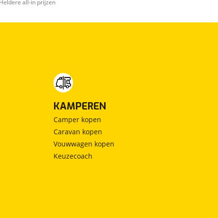
Heldere all-in prijzen
KAMPEREN
Camper kopen
Caravan kopen
Vouwwagen kopen
Keuzecoach