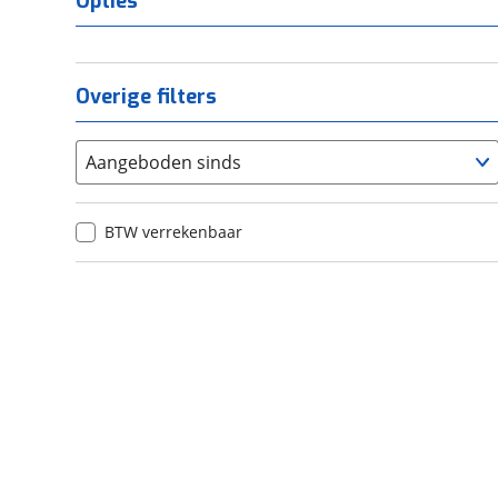
Opties
Overige filters
Aangeboden sinds
BTW verrekenbaar