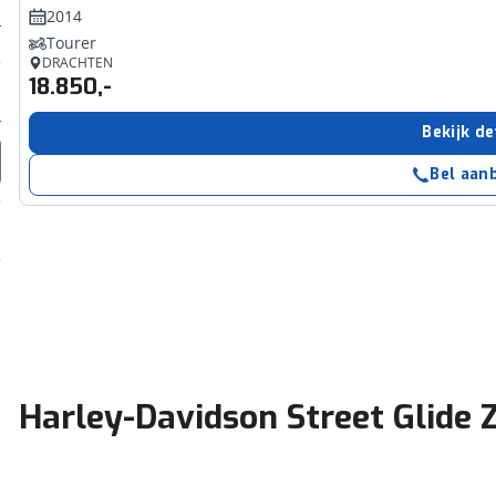
2014
Tourer
DRACHTEN
18.850,-
Bekijk de
Bel aan
Harley-Davidson Street Glide 