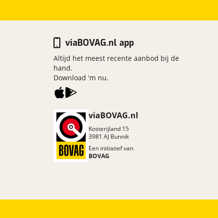
viaBOVAG.nl app
Altijd het meest recente aanbod bij de
hand.
Download 'm nu.
viaBOVAG.nl
Kosterijland
15
3981 AJ
Bunnik
Een initiatief van
BOVAG