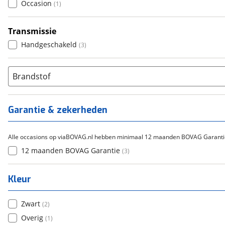
Occasion
(
1
)
Transmissie
Handgeschakeld
(
3
)
Brandstof
Garantie & zekerheden
Alle occasions op viaBOVAG.nl hebben minimaal 12 maanden BOVAG Garanti
12 maanden BOVAG Garantie
(
3
)
Kleur
Zwart
(
2
)
Overig
(
1
)