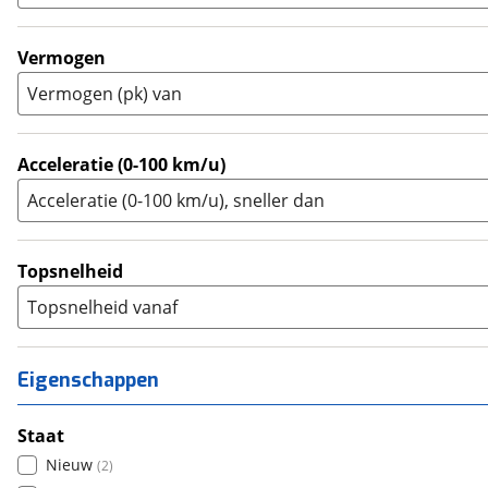
Touring Enduro
(
0
)
Trial
(
0
)
Vermogen
Trike
(
0
)
Vermogen (pk) van
Zijspan
(
0
)
Acceleratie (0-100 km/u)
Acceleratie (0-100 km/u), sneller dan
Topsnelheid
Topsnelheid vanaf
Eigenschappen
Staat
Nieuw
(
2
)