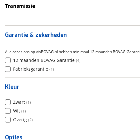
Transmissie
Handgeschakeld
(
4
)
Garantie & zekerheden
Alle occasions op viaBOVAG.nl hebben minimaal 12 maanden BOVAG Garanti
12 maanden BOVAG Garantie
(
4
)
Fabrieksgarantie
(
1
)
Kleur
Zwart
(
1
)
Wit
(
1
)
Overig
(
2
)
Opties