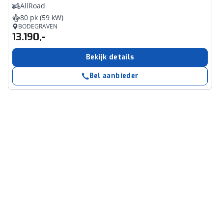
AllRoad
80 pk (59 kW)
BODEGRAVEN
13.190,-
Bekijk details
Bel aanbieder