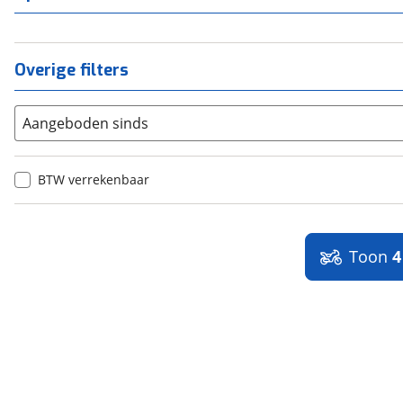
Overige filters
Aangeboden sinds
BTW verrekenbaar
Toon
4