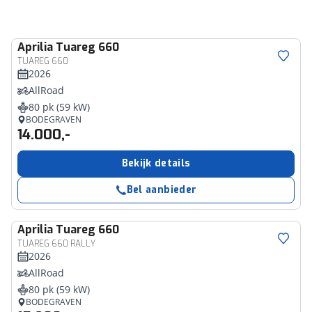
Aprilia
Tuareg 660
TUAREG 660
2026
AllRoad
80 pk (59 kW)
BODEGRAVEN
14.000,-
Bekijk details
Bel aanbieder
Aprilia
Tuareg 660
TUAREG 660 RALLY
2026
AllRoad
80 pk (59 kW)
BODEGRAVEN