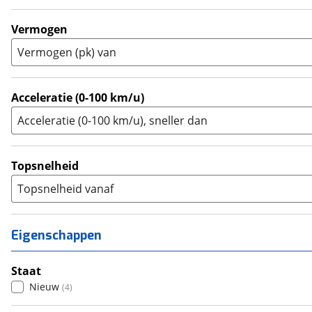
Touring Enduro
(
0
)
Trial
(
0
)
Vermogen
Trike
(
0
)
Vermogen (pk) van
Zijspan
(
0
)
Acceleratie (0-100 km/u)
Acceleratie (0-100 km/u), sneller dan
Topsnelheid
Topsnelheid vanaf
Eigenschappen
Staat
Nieuw
(
4
)