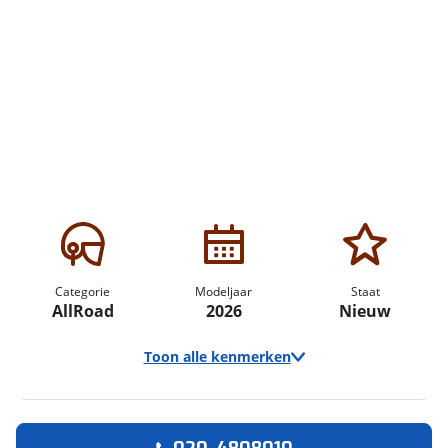
Categorie
Modeljaar
Staat
AllRoad
2026
Nieuw
Toon alle kenmerken