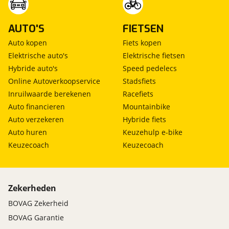
AUTO'S
FIETSEN
Auto kopen
Fiets kopen
Elektrische auto's
Elektrische fietsen
Hybride auto's
Speed pedelecs
Online Autoverkoopservice
Stadsfiets
Inruilwaarde berekenen
Racefiets
Auto financieren
Mountainbike
Auto verzekeren
Hybride fiets
Auto huren
Keuzehulp e-bike
Keuzecoach
Keuzecoach
Zekerheden
BOVAG Zekerheid
BOVAG Garantie