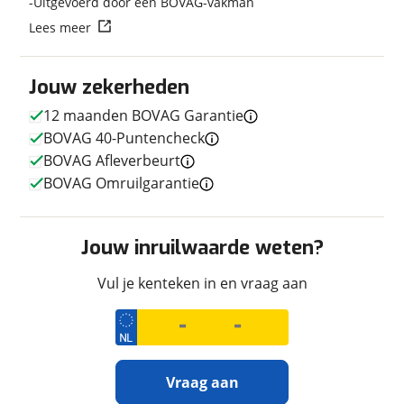
Uitgevoerd door een BOVAG-vakman
Lees meer
Jouw zekerheden
Techniek
12 maanden BOVAG Garantie
Transmissie
Handgeschakeld
BOVAG 40-Puntencheck
Vermogen
120pk (88kW)
BOVAG Afleverbeurt
BOVAG Omruilgarantie
Afmetingen en gewicht
Jouw inruilwaarde weten?
Maximaal toelaatbaar
180 kg
gewicht
Vul je kenteken in en vraag aan
Uiterlijk
Vraag aan
Kleur
Zwart