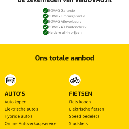
BOVAG Garantie
BOVAG Omruilgarantie
BOVAG Afleverbeurt
BOVAG 40-Puntencheck
Heldere all-in prijzen
Ons totale aanbod
AUTO'S
FIETSEN
Auto kopen
Fiets kopen
Elektrische auto's
Elektrische fietsen
Hybride auto's
Speed pedelecs
Online Autoverkoopservice
Stadsfiets