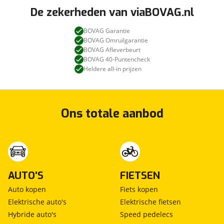
De zekerheden van viaBOVAG.nl
BOVAG Garantie
BOVAG Omruilgarantie
BOVAG Afleverbeurt
BOVAG 40-Puntencheck
Heldere all-in prijzen
Ons totale aanbod
AUTO'S
FIETSEN
Auto kopen
Fiets kopen
Elektrische auto's
Elektrische fietsen
Hybride auto's
Speed pedelecs