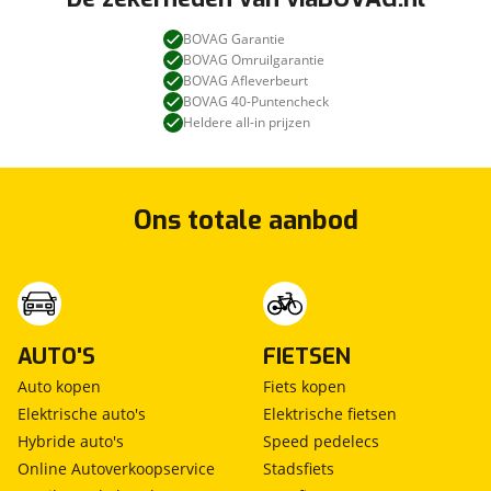
BOVAG Garantie
BOVAG Omruilgarantie
BOVAG Afleverbeurt
BOVAG 40-Puntencheck
Heldere all-in prijzen
Ons totale aanbod
AUTO'S
FIETSEN
Auto kopen
Fiets kopen
Elektrische auto's
Elektrische fietsen
Hybride auto's
Speed pedelecs
Online Autoverkoopservice
Stadsfiets