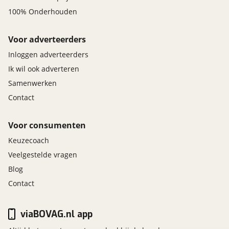
100% Onderhouden
Voor adverteerders
Inloggen adverteerders
Ik wil ook adverteren
Samenwerken
Contact
Voor consumenten
Keuzecoach
Veelgestelde vragen
Blog
Contact
viaBOVAG.nl app