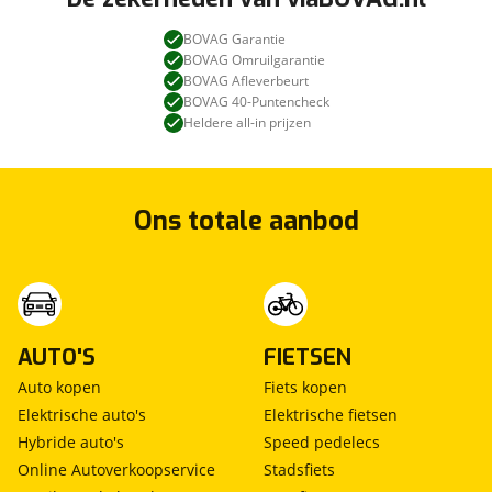
BOVAG Garantie
BOVAG Omruilgarantie
BOVAG Afleverbeurt
BOVAG 40-Puntencheck
Heldere all-in prijzen
Ons totale aanbod
AUTO'S
FIETSEN
Auto kopen
Fiets kopen
Elektrische auto's
Elektrische fietsen
Hybride auto's
Speed pedelecs
Online Autoverkoopservice
Stadsfiets