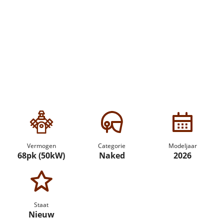
Vermogen
Categorie
Modeljaar
68pk (50kW)
Naked
2026
Staat
Nieuw