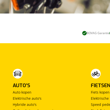
BOVAG Garantie
AUTO'S
FIETSE
Auto kopen
Fiets kopen
Elektrische auto's
Elektrische 
Hybride auto's
Speed pede