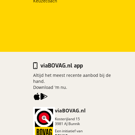
Keuzecoach
viaBOVAG.nl app
Altijd het meest recente aanbod bij de
hand.
Download 'm nu.
viaBOVAG.nl
Kosterijland
15
3981 AJ
Bunnik
Een initiatief van