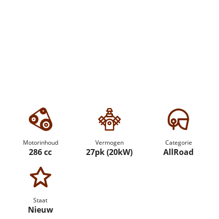
Motorinhoud
Vermogen
Categorie
286 cc
27pk (20kW)
AllRoad
Staat
Nieuw