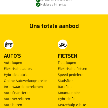
Heldere all-in prijzen
Ons totale aanbod
AUTO'S
FIETSEN
Auto kopen
Fiets kopen
Elektrische auto's
Elektrische fietsen
Hybride auto's
Speed pedelecs
Online Autoverkoopservice
Stadsfiets
Inruilwaarde berekenen
Racefiets
Auto financieren
Mountainbike
Auto verzekeren
Hybride fiets
Auto huren
Keuzehulp e-bike