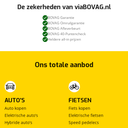
De zekerheden van viaBOVAG.nl
BOVAG Garantie
BOVAG Omruilgarantie
BOVAG Afleverbeurt
BOVAG 40-Puntencheck
Heldere all-in prijzen
Ons totale aanbod
AUTO'S
FIETSEN
Auto kopen
Fiets kopen
Elektrische auto's
Elektrische fietsen
Hybride auto's
Speed pedelecs