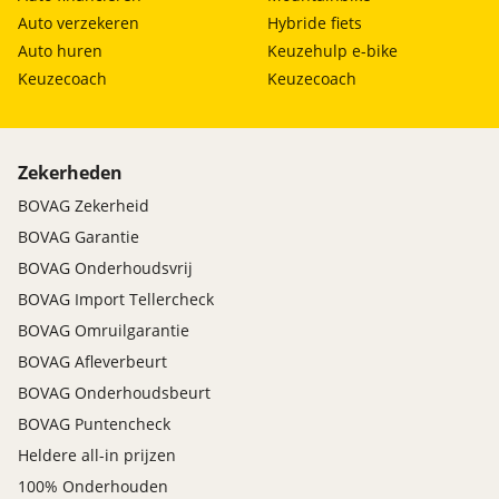
Auto verzekeren
Hybride fiets
Auto huren
Keuzehulp e-bike
Keuzecoach
Keuzecoach
Zekerheden
BOVAG Zekerheid
BOVAG Garantie
BOVAG Onderhoudsvrij
BOVAG Import Tellercheck
BOVAG Omruilgarantie
BOVAG Afleverbeurt
BOVAG Onderhoudsbeurt
BOVAG Puntencheck
Heldere all-in prijzen
100% Onderhouden