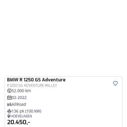
BMW
R 1250 GS Adventure
R 1250 GS ADVENTURE RALLEY
52.000 km
02-2022
AllRoad
136 pk (100 kW)
HOEVELAKEN
20.450,-