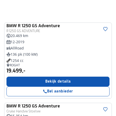
BMW
R 1250 GS Adventure
R 1250 GS ADVENTURE
20.469 km
12-2019
AllRoad
136 pk (100 kW)
1254 cc
ROGAT
19.499,-
Bekijk details
Bel aanbieder
BMW
R 1250 GS Adventure
Cruise Handvw Stoelvw
65.354 km