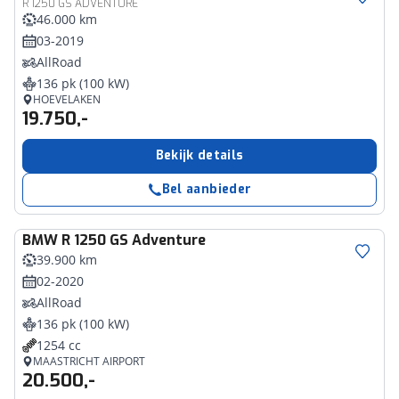
R 1250 GS ADVENTURE
46.000 km
03-2019
AllRoad
136 pk (100 kW)
HOEVELAKEN
19.750,-
Bekijk details
Bel aanbieder
BMW
R 1250 GS Adventure
39.900 km
02-2020
AllRoad
136 pk (100 kW)
1254 cc
MAASTRICHT AIRPORT
20.500,-