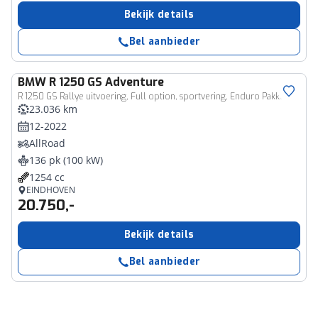
Bekijk details
Bel aanbieder
BMW
R 1250 GS Adventure
R 1250 GS Rallye uitvoering, Full option, sportvering, Enduro Pakket
23.036 km
12-2022
AllRoad
136 pk (100 kW)
1254 cc
EINDHOVEN
20.750,-
Bekijk details
Bel aanbieder