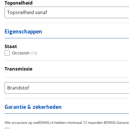
Topsnelheid
Topsnelheid vanaf
Eigenschappen
Staat
Occasion
(
13
)
Transmissie
Handgeschakeld
(
13
)
Brandstof
Garantie & zekerheden
Alle occasions op viaBOVAG.nl hebben minimaal 12 maanden BOVAG Garanti