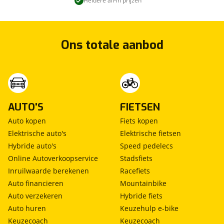
Heldere all-in prijzen
Ons totale aanbod
AUTO'S
FIETSEN
Auto kopen
Fiets kopen
Elektrische auto's
Elektrische fietsen
Hybride auto's
Speed pedelecs
Online Autoverkoopservice
Stadsfiets
Inruilwaarde berekenen
Racefiets
Auto financieren
Mountainbike
Auto verzekeren
Hybride fiets
Auto huren
Keuzehulp e-bike
Keuzecoach
Keuzecoach