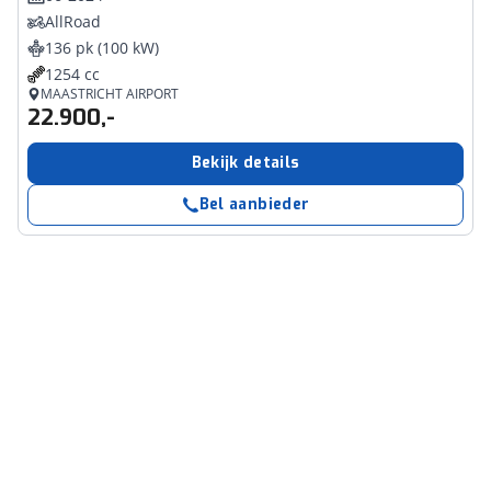
AllRoad
136 pk (100 kW)
1254 cc
MAASTRICHT AIRPORT
22.900,-
Bekijk details
Bel aanbieder