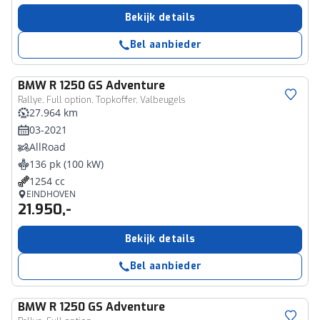
Bekijk details
Bel aanbieder
BMW
R 1250 GS Adventure
Rallye, Full option, Topkoffer, Valbeugels
27.964 km
03-2021
AllRoad
136 pk (100 kW)
1254 cc
EINDHOVEN
21.950,-
Bekijk details
Bel aanbieder
BMW
R 1250 GS Adventure