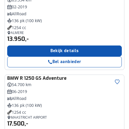
02-2019
AllRoad
136 pk (100 kW)
1254 cc
ALMERE
13.950,-
Bekijk details
Bel aanbieder
BMW
R 1250 GS Adventure
54.700 km
06-2019
AllRoad
136 pk (100 kW)
1254 cc
MAASTRICHT AIRPORT
17.500,-