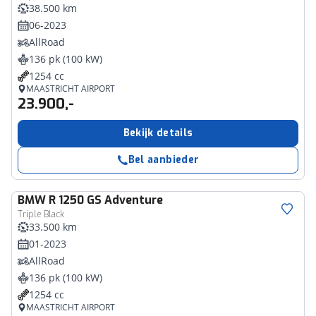
38.500 km
06-2023
AllRoad
136 pk (100 kW)
1254 cc
MAASTRICHT AIRPORT
23.900,-
Bekijk details
Bel aanbieder
BMW
R 1250 GS Adventure
Triple Black
33.500 km
01-2023
AllRoad
136 pk (100 kW)
1254 cc
MAASTRICHT AIRPORT