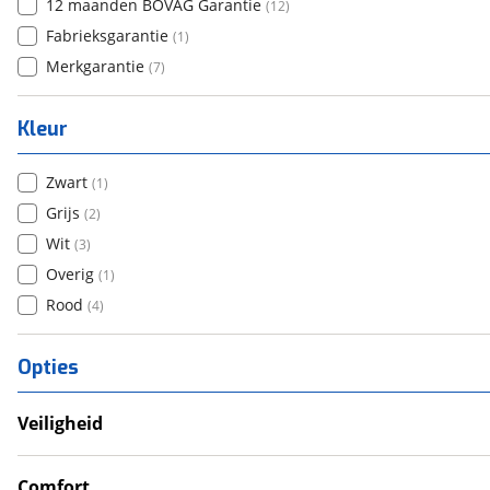
12 maanden BOVAG Garantie
(
12
)
Fabrieksgarantie
(
1
)
Merkgarantie
(
7
)
Kleur
Zwart
(
1
)
Grijs
(
2
)
Wit
(
3
)
Overig
(
1
)
Rood
(
4
)
Opties
Veiligheid
Anti Blokkeer Systeem (ABS)
LED verlichting
Comfort