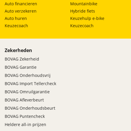
Auto financieren
Mountainbike
Auto verzekeren
Hybride fiets
Auto huren
Keuzehulp e-bike
Keuzecoach
Keuzecoach
Zekerheden
BOVAG Zekerheid
BOVAG Garantie
BOVAG Onderhoudsvrij
BOVAG Import Tellercheck
BOVAG Omruilgarantie
BOVAG Afleverbeurt
BOVAG Onderhoudsbeurt
BOVAG Puntencheck
Heldere all-in prijzen