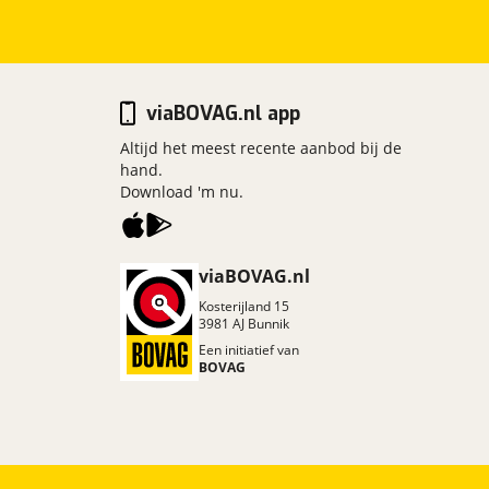
viaBOVAG.nl app
Altijd het meest recente aanbod bij de
hand.
Download 'm nu.
viaBOVAG.nl
Kosterijland
15
3981 AJ
Bunnik
Een initiatief van
BOVAG