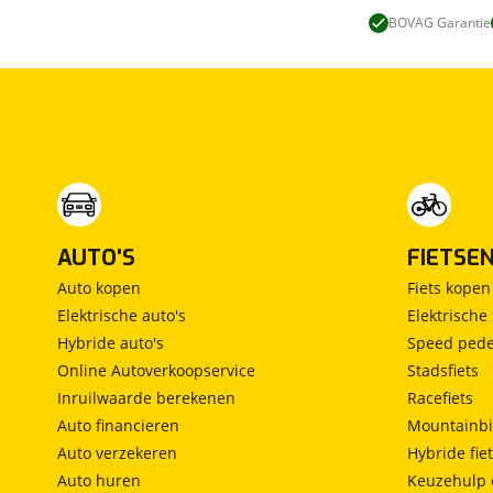
BOVAG Garantie
AUTO'S
FIETSE
Auto kopen
Fiets kopen
Elektrische auto's
Elektrische 
Hybride auto's
Speed pede
Online Autoverkoopservice
Stadsfiets
Inruilwaarde berekenen
Racefiets
Auto financieren
Mountainbi
Auto verzekeren
Hybride fie
Auto huren
Keuzehulp 