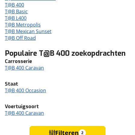
T@B 400
T@B Basic
T@B L400
T@B Metropolis
T@B Mexican Sunset
T@B Off Road
Populaire T@B 400 zoekopdrachten
Carrosserie
T@B 400 Caravan
Staat
T@B 400 Occasion
Voertuigsoort
T@B 400 Caravan
Filteren
2