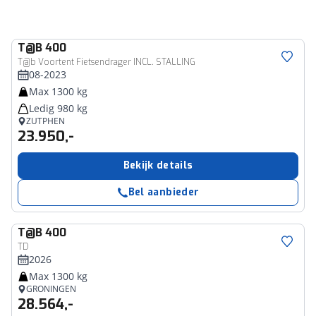
T@B
400
T@b Voortent Fietsendrager INCL. STALLING
08-2023
Max 1300 kg
Ledig 980 kg
ZUTPHEN
23.950,-
Bekijk details
Bel aanbieder
T@B
400
TD
2026
Max 1300 kg
GRONINGEN
28.564,-