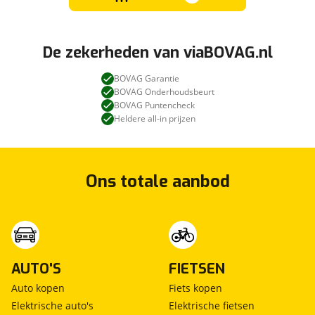
De zekerheden van viaBOVAG.nl
BOVAG Garantie
BOVAG Onderhoudsbeurt
BOVAG Puntencheck
Heldere all-in prijzen
Ons totale aanbod
AUTO'S
FIETSEN
Auto kopen
Fiets kopen
Elektrische auto's
Elektrische fietsen