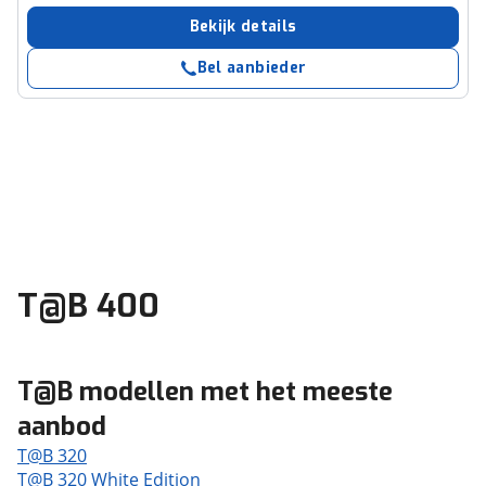
Bekijk details
Bel aanbieder
T@B 400
T@B modellen met het meeste
aanbod
T@B 320
T@B 320 White Edition