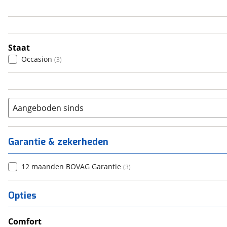
4
(
0
)
5
(
0
)
6+
(
0
)
Staat
Occasion
(
3
)
Aangeboden sinds
Garantie & zekerheden
12 maanden BOVAG Garantie
(
3
)
Opties
Comfort