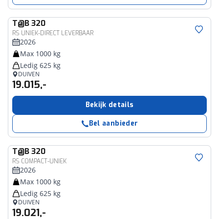
T@B
320
RS UNIEK-DIRECT LEVERBAAR
2026
Max 1000 kg
Ledig 625 kg
DUIVEN
19.015,-
Bekijk details
Bel aanbieder
T@B
320
RS COMPACT-UNIEK
2026
Max 1000 kg
Ledig 625 kg
DUIVEN
19.021,-