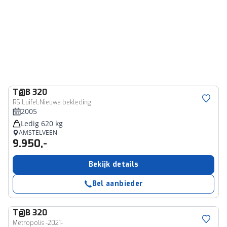
T@B
320
RS Luifel,Nieuwe bekleding
2005
Ledig 620 kg
AMSTELVEEN
9.950,-
Bekijk details
Bel aanbieder
T@B
320
Metropolis -2021-