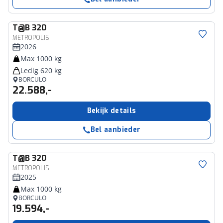
T@B
320
METROPOLIS
2026
Max 1000 kg
Ledig 620 kg
BORCULO
22.588,-
Bekijk details
Bel aanbieder
T@B
320
METROPOLIS
2025
Max 1000 kg
BORCULO
19.594,-