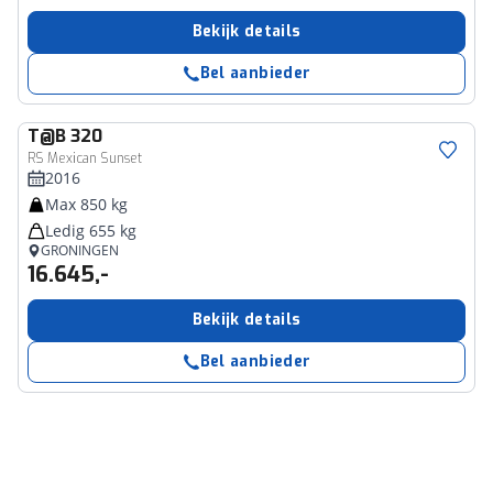
Bekijk details
Bel aanbieder
T@B
320
RS Mexican Sunset
2016
Max 850 kg
Ledig 655 kg
GRONINGEN
16.645,-
Bekijk details
Bel aanbieder