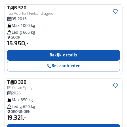
T@B
320
Tab Voortent Fietsendragers
05-2016
Max 1000 kg
Ledig 665 kg
GOOR
15.950,-
Bekijk details
Bel aanbieder
T@B
320
RS Ocean Spray
2026
Max 850 kg
Ledig 620 kg
GRONINGEN
19.321,-