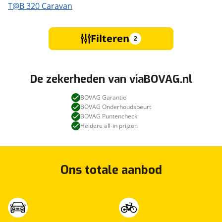
T@B 320 Caravan
Filteren
2
De zekerheden van viaBOVAG.nl
BOVAG Garantie
BOVAG Onderhoudsbeurt
BOVAG Puntencheck
Heldere all-in prijzen
Ons totale aanbod