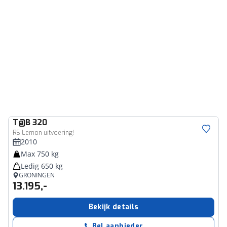
T@B
320
RS Lemon uitvoering!
2010
Max 750 kg
Ledig 650 kg
GRONINGEN
13.195,-
Bekijk details
Bel aanbieder