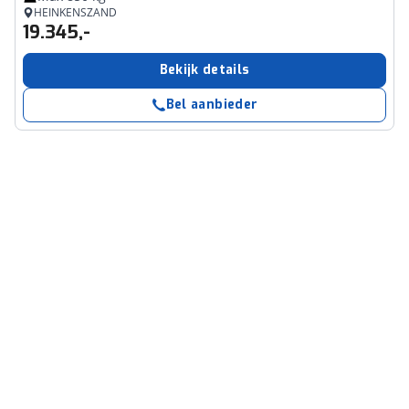
HEINKENSZAND
19.345,-
Bekijk details
Bel aanbieder