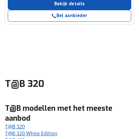
Bekijk details
Bel aanbieder
T@B 320
T@B modellen met het meeste
aanbod
T@B 320
T@B 320 White Edition