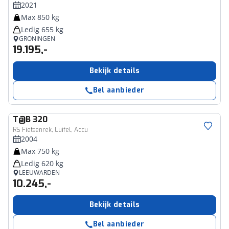
2021
Max 850 kg
Ledig 655 kg
GRONINGEN
19.195,-
Bekijk details
Bel aanbieder
T@B
320
RS Fietsenrek, Luifel, Accu
2004
Max 750 kg
Ledig 620 kg
LEEUWARDEN
10.245,-
Bekijk details
Bel aanbieder