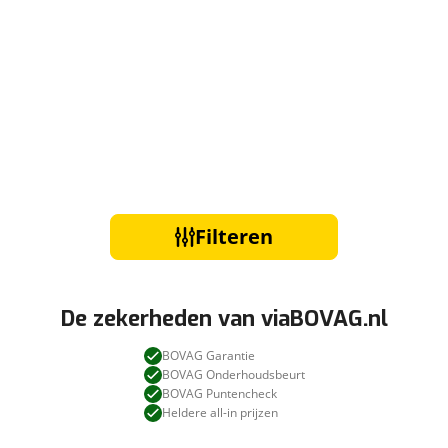
Filteren
De zekerheden van viaBOVAG.nl
BOVAG Garantie
BOVAG Onderhoudsbeurt
BOVAG Puntencheck
Heldere all-in prijzen