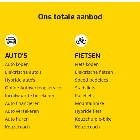
Ons totale aanbod
AUTO'S
FIETSEN
Auto kopen
Fiets kopen
Elektrische auto's
Elektrische fietsen
Hybride auto's
Speed pedelecs
Online Autoverkoopservice
Stadsfiets
Inruilwaarde berekenen
Racefiets
Auto financieren
Mountainbike
Auto verzekeren
Hybride fiets
Auto huren
Keuzehulp e-bike
Keuzecoach
Keuzecoach