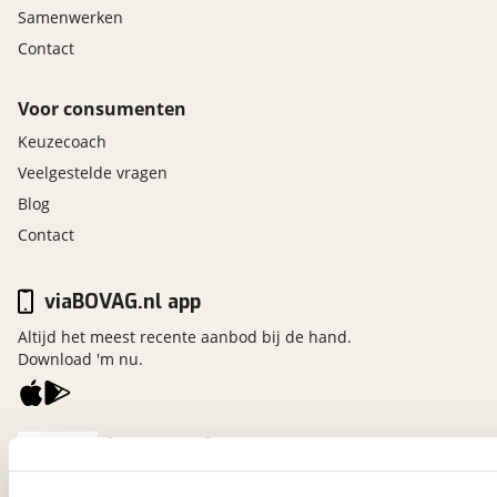
Samenwerken
Contact
Voor consumenten
Keuzecoach
Veelgestelde vragen
Blog
Contact
viaBOVAG.nl app
Altijd het meest recente aanbod bij de hand.
Download 'm nu.
viaBOVAG.nl
Kosterijland
15
3981 AJ
Bunnik