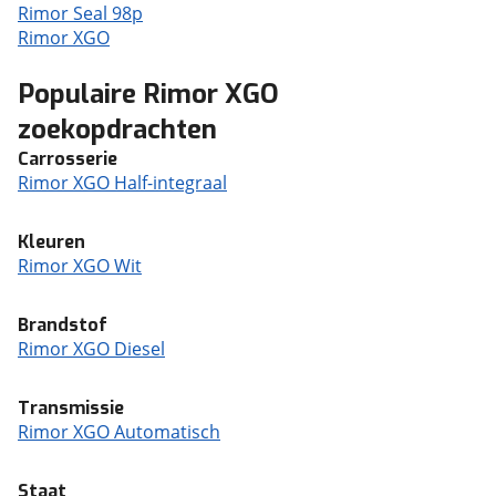
Rimor Seal 98p
Rimor XGO
Populaire Rimor XGO
zoekopdrachten
Carrosserie
Rimor XGO Half-integraal
Kleuren
Rimor XGO Wit
Brandstof
Rimor XGO Diesel
Transmissie
Rimor XGO Automatisch
Staat