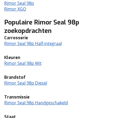
Rimor Seal 98p
Rimor XGO
Populaire Rimor Seal 98p
zoekopdrachten
Carrosserie
Rimor Seal 98p Half-integraal
Kleuren
Rimor Seal 98p Wit
Brandstof
Rimor Seal 98p Diesel
Transmissie
Rimor Seal 98p Handgeschakeld
Staat