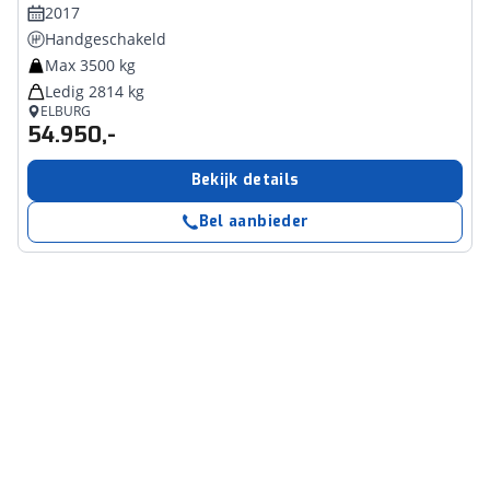
2017
Handgeschakeld
Max 3500 kg
Ledig 2814 kg
ELBURG
54.950,-
Bekijk details
Bel aanbieder