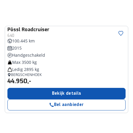
Pössl
Roadcruiser
640
100.445 km
2015
Handgeschakeld
Max 3500 kg
Ledig 2895 kg
BERGSCHENHOEK
44.950,-
Bekijk details
Bel aanbieder