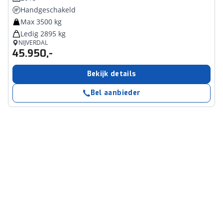
Handgeschakeld
Max 3500 kg
Ledig 2895 kg
NIJVERDAL
45.950,-
Bekijk details
Bel aanbieder