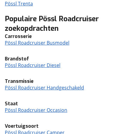
Pössl Trenta
Populaire Pössl Roadcruiser
zoekopdrachten
Carrosserie
Pössl Roadcruiser Busmodel
Brandstof
Pössl Roadcruiser Diesel
Transmissie
Pössl Roadcruiser Handgeschakeld
Staat
Pössl Roadcruiser Occasion
Voertuigsoort
Pössl Roadcruiser Camper