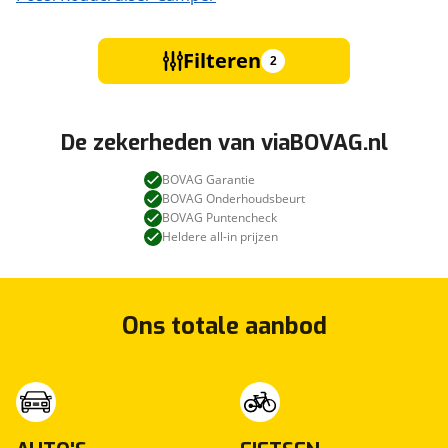
Filteren
2
De zekerheden van viaBOVAG.nl
BOVAG Garantie
BOVAG Onderhoudsbeurt
BOVAG Puntencheck
Heldere all-in prijzen
Ons totale aanbod