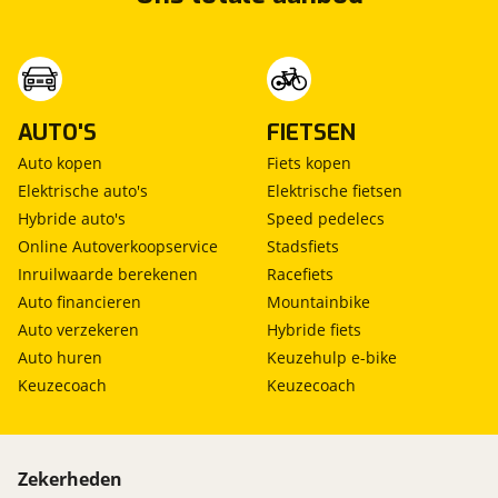
AUTO'S
FIETSEN
Auto kopen
Fiets kopen
Elektrische auto's
Elektrische fietsen
Hybride auto's
Speed pedelecs
Online Autoverkoopservice
Stadsfiets
Inruilwaarde berekenen
Racefiets
Auto financieren
Mountainbike
Auto verzekeren
Hybride fiets
Auto huren
Keuzehulp e-bike
Keuzecoach
Keuzecoach
Zekerheden