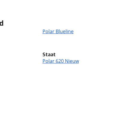
od
Polar Blueline
Staat
Polar 620 Nieuw