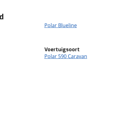
od
Polar Blueline
Voertuigsoort
Polar 590 Caravan