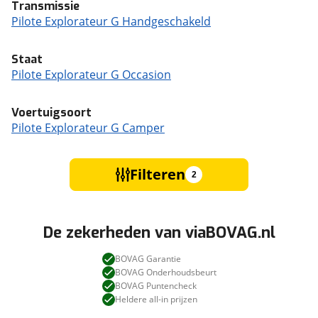
Transmissie
Pilote Explorateur G Handgeschakeld
Staat
Pilote Explorateur G Occasion
Voertuigsoort
Pilote Explorateur G Camper
Filteren
2
De zekerheden van viaBOVAG.nl
BOVAG Garantie
BOVAG Onderhoudsbeurt
BOVAG Puntencheck
Heldere all-in prijzen