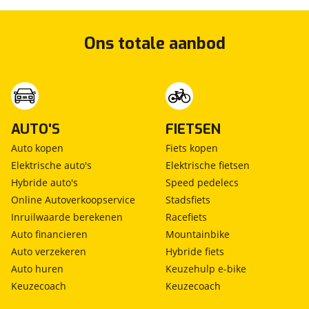
Ons totale aanbod
AUTO'S
FIETSEN
Auto kopen
Fiets kopen
Elektrische auto's
Elektrische fietsen
Hybride auto's
Speed pedelecs
Online Autoverkoopservice
Stadsfiets
Inruilwaarde berekenen
Racefiets
Auto financieren
Mountainbike
Auto verzekeren
Hybride fiets
Auto huren
Keuzehulp e-bike
Keuzecoach
Keuzecoach