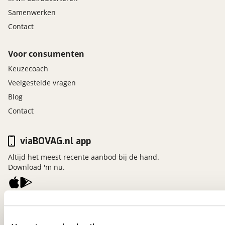
Samenwerken
Contact
Voor consumenten
Keuzecoach
Veelgestelde vragen
Blog
Contact
viaBOVAG.nl app
Altijd het meest recente aanbod bij de hand.
Download 'm nu.
viaBOVAG.nl
Kosterijland
15