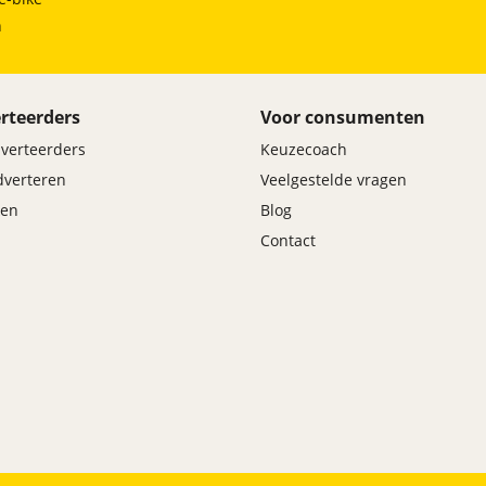
h
rteerders
Voor consumenten
dverteerders
Keuzecoach
adverteren
Veelgestelde vragen
en
Blog
Contact