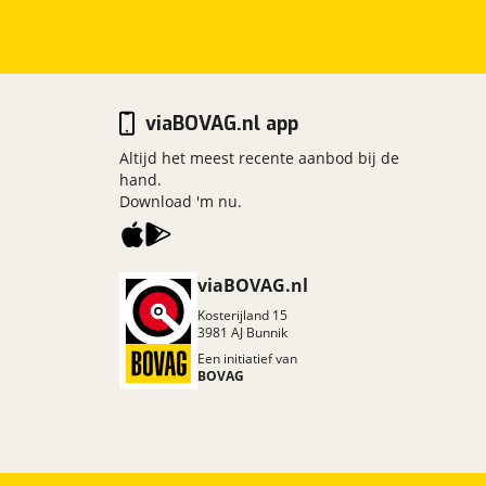
viaBOVAG.nl app
Altijd het meest recente aanbod bij de
hand.
Download 'm nu.
viaBOVAG.nl
Kosterijland
15
3981 AJ
Bunnik
Een initiatief van
BOVAG