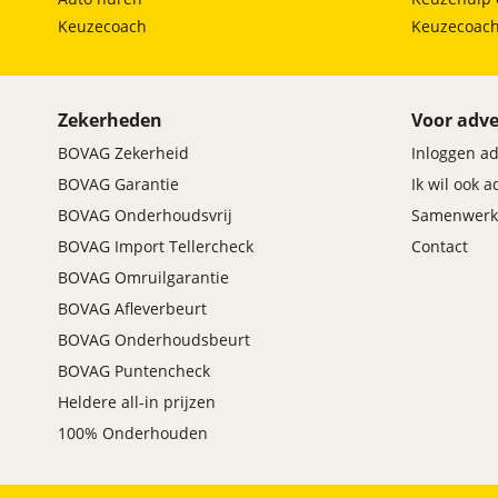
Keuzecoach
Keuzecoac
Zekerheden
Voor adve
BOVAG Zekerheid
Inloggen a
BOVAG Garantie
Ik wil ook 
BOVAG Onderhoudsvrij
Samenwerk
BOVAG Import Tellercheck
Contact
BOVAG Omruilgarantie
BOVAG Afleverbeurt
BOVAG Onderhoudsbeurt
BOVAG Puntencheck
Heldere all-in prijzen
100% Onderhouden