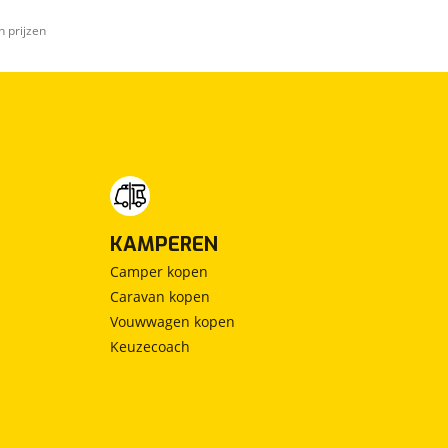
n prijzen
KAMPEREN
Camper kopen
Caravan kopen
Vouwwagen kopen
Keuzecoach