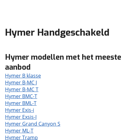
Hymer Handgeschakeld
Hymer modellen met het meeste
aanbod
Hymer B klasse
Hymer B-MC I
Hymer B-MC T
Hymer BMC-T
Hymer BML-T
Hymer Exis-i
Hymer Exsis-I
Hymer Grand Canyon S
Hymer ML-T
Hymer Tramp