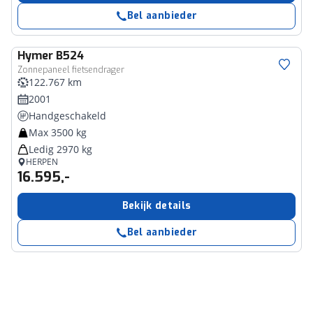
Bel aanbieder
Hymer
B524
Zonnepaneel fietsendrager
122.767 km
2001
Handgeschakeld
Max 3500 kg
Ledig 2970 kg
HERPEN
16.595,-
Bekijk details
Bel aanbieder