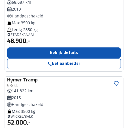
68.687 km
2013
Handgeschakeld
Max 3500 kg
Ledig 2850 kg
STADSKANAAL
48.900,-
Bekijk details
Bel aanbieder
Hymer
Tramp
578 CL
141.822 km
2015
Handgeschakeld
Max 3500 kg
WIJCKEL/BALK
52.000,-