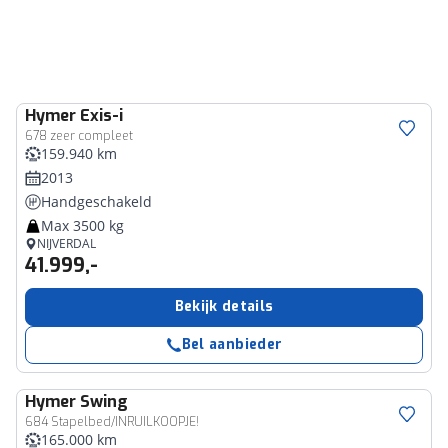
Hymer
Exis-i
678 zeer compleet
159.940 km
2013
Handgeschakeld
Max 3500 kg
NIJVERDAL
41.999,-
Bekijk details
Bel aanbieder
Hymer
Swing
684 Stapelbed/INRUILKOOPJE!
165.000 km