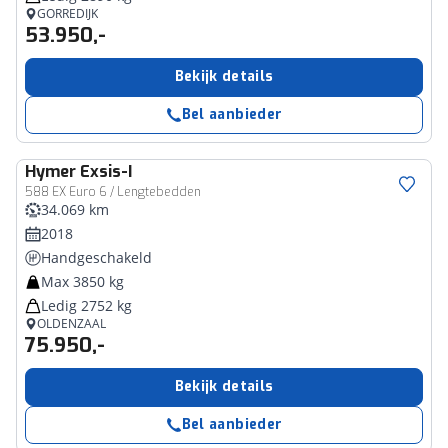
GORREDIJK
53.950,-
Bekijk details
Bel aanbieder
Hymer
Exsis-I
588 EX Euro 6 / Lengtebedden
34.069 km
2018
Handgeschakeld
Max 3850 kg
Ledig 2752 kg
OLDENZAAL
75.950,-
Bekijk details
Bel aanbieder