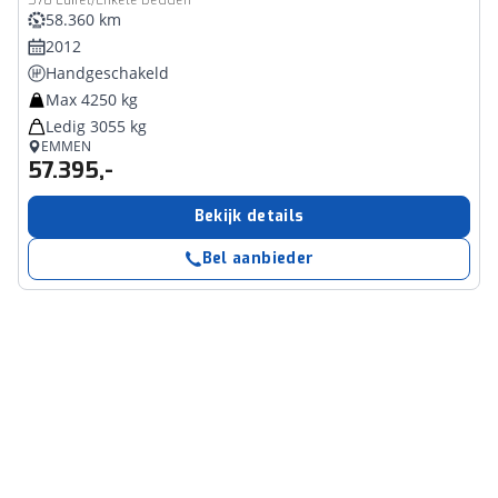
578 Luifel/Enkele bedden
58.360 km
2012
Handgeschakeld
Max 4250 kg
Ledig 3055 kg
EMMEN
57.395,-
Bekijk details
Bel aanbieder