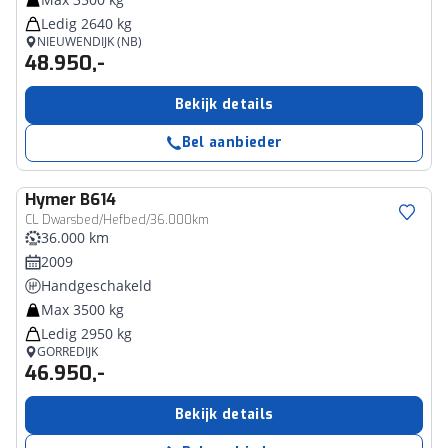
Ledig 2640 kg
NIEUWENDIJK (NB)
48.950,-
Bekijk details
Bel aanbieder
Hymer
B614
CL Dwarsbed/Hefbed/36.000km
36.000 km
2009
Handgeschakeld
Max 3500 kg
Ledig 2950 kg
GORREDIJK
46.950,-
Bekijk details