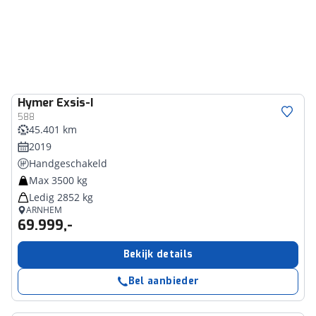
Hymer
Exsis-I
588
45.401 km
2019
Handgeschakeld
Max 3500 kg
Ledig 2852 kg
ARNHEM
69.999,-
Bekijk details
Bel aanbieder