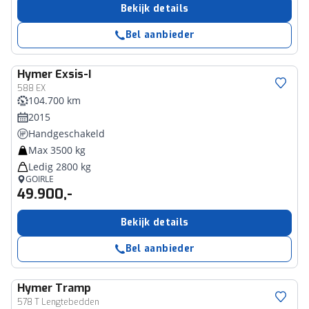
Bekijk details
Bel aanbieder
Hymer
Exsis-I
588 EX
104.700 km
2015
Handgeschakeld
Max 3500 kg
Ledig 2800 kg
GOIRLE
49.900,-
Bekijk details
Bel aanbieder
Hymer
Tramp
578 T Lengtebedden