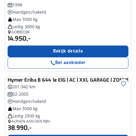
1998
Handgeschakeld
Max 3500 kg
Ledig 3000 kg
GORREDIJK
14.950,-
Bekijk details
Bel aanbieder
Hymer
Eriba B 644 1e EIG | AC | XXL GARAGE | ZONNEP
201.942 km
02-2005
Handgeschakeld
Max 3500 kg
Ledig 2930 kg
ALPHEN AAN DEN RIJN
38.990,-