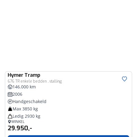
Hymer
Tramp
676 TR enkele bedden , stalling
146.000 km
2006
Handgeschakeld
Max 3850 kg
Ledig 2930 kg
WINKEL
29.950,-