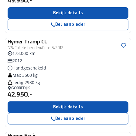
49.950,-
Bekijk details
Bel aanbieder
Hymer
Tramp CL
674 Enkele-bedden/Euro-5/2012
173.000 km
2012
Handgeschakeld
Max 3500 kg
Ledig 2930 kg
GORREDIJK
42.950,-
Bekijk details
Bel aanbieder
Hymer
Exsis