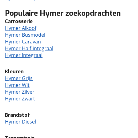
Populaire Hymer zoekopdrachten
Carrosserie
Hymer Alkoof
Hymer Busmodel
Hymer Caravan
Hymer Half-integraal
Hymer Integraal
Kleuren
Hymer Grijs
Hymer Wit
Hymer Zilver
Hymer Zwart
Brandstof
Hymer Diesel