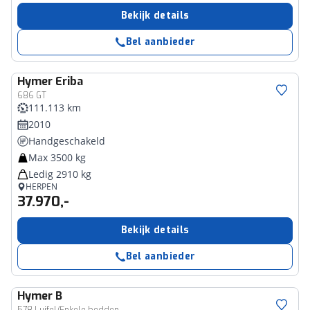
Bekijk details
Bel aanbieder
Hymer
Eriba
686 GT
111.113 km
2010
Handgeschakeld
Max 3500 kg
Ledig 2910 kg
HERPEN
37.970,-
Bekijk details
Bel aanbieder
Hymer
B