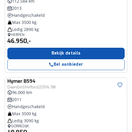
112.584 km
2013
Handgeschakeld
Max 3500 kg
Ledig 2890 kg
HERPEN
46.950,-
Bekijk details
Bel aanbieder
Hymer
B594
Dwarsbed/Hefbed/2011/6.9M
96.000 km
2011
Handgeschakeld
Max 3500 kg
Ledig 3090 kg
GORREDIJK