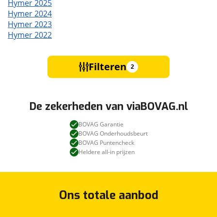
Hymer 2025
Hymer 2024
Hymer 2023
Hymer 2022
Filteren
2
De zekerheden van viaBOVAG.nl
BOVAG Garantie
BOVAG Onderhoudsbeurt
BOVAG Puntencheck
Heldere all-in prijzen
Ons totale aanbod