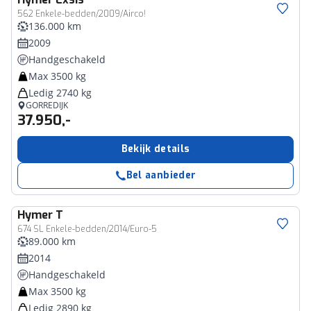
562 Enkele-bedden/2009/Airco!
136.000 km
2009
Handgeschakeld
Max 3500 kg
Ledig 2740 kg
GORREDIJK
37.950,-
Bekijk details
Bel aanbieder
Hymer
T
674 SL Enkele-bedden/2014/Euro-5
89.000 km
2014
Handgeschakeld
Max 3500 kg
Ledig 2890 kg