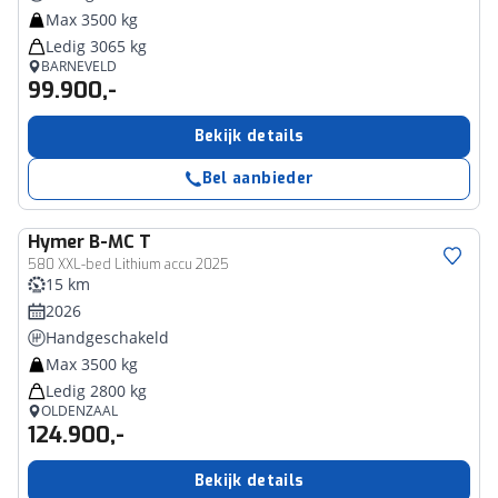
Max 3500 kg
Ledig 3065 kg
BARNEVELD
99.900,-
Bekijk details
Bel aanbieder
Hymer
B-MC T
580 XXL-bed Lithium accu 2025
15 km
2026
Handgeschakeld
Max 3500 kg
Ledig 2800 kg
OLDENZAAL
124.900,-
Bekijk details