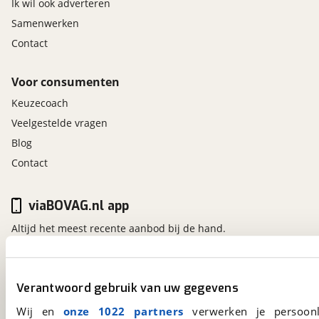
Ik wil ook adverteren
Samenwerken
Contact
Voor consumenten
Keuzecoach
Veelgestelde vragen
Blog
Contact
viaBOVAG.nl app
Altijd het meest recente aanbod bij de hand.
Download 'm nu.
Verantwoord gebruik van uw gegevens
viaBOVAG.nl
Wij en
onze 1022 partners
verwerken je persoonl
Kosterijland
15