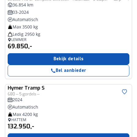
36.854 km
03-2024
Automatisch
Max 3500 kg
Ledig 2950 kg
LEMMER
69.850,-
Bekijk details
Bel aanbieder
Hymer
Tramp S
680 -- 5 gordels --
2024
Automatisch
Max 4200 kg
HATTEM
132.950,-