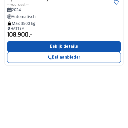
-- voordeel --
2024
Automatisch
Max 3500 kg
HATTEM
108.900,-
Bekijk details
Bel aanbieder