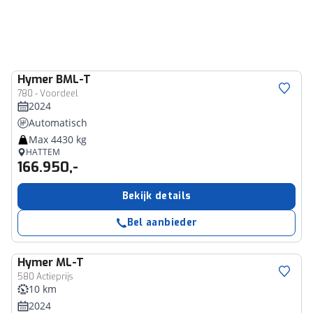
Hymer
BML-T
780 - Voordeel
2024
Automatisch
Max 4430 kg
HATTEM
166.950,-
Bekijk details
Bel aanbieder
Hymer
ML-T
580 Actieprijs
10 km
2024