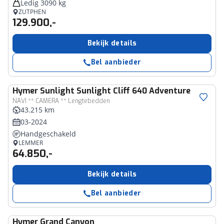
Ledig 3090 kg
ZUTPHEN
129.900,-
Bekijk details
Bel aanbieder
Hymer
Sunlight Sunlight Cliff 640 Adventure
NAVI ** CAMERA ** Lengtebedden
43.215 km
03-2024
Handgeschakeld
LEMMER
64.850,-
Bekijk details
Bel aanbieder
Hymer
Grand Canyon