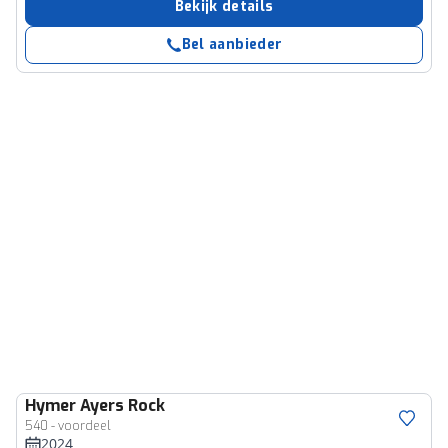
Bekijk details
Bel aanbieder
Hymer
Ayers Rock
540 - voordeel
2024