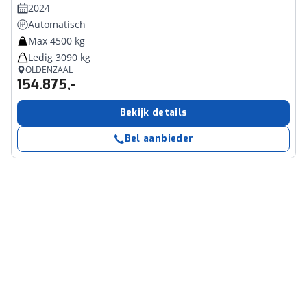
2024
Automatisch
Max 4500 kg
Ledig 3090 kg
OLDENZAAL
154.875,-
Bekijk details
Bel aanbieder