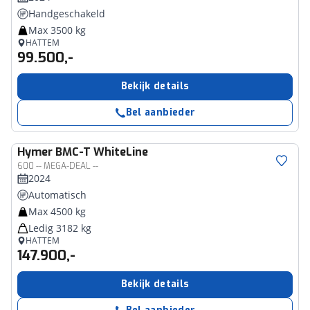
Handgeschakeld
Max 3500 kg
HATTEM
99.500,-
Bekijk details
Bel aanbieder
Hymer
BMC-T WhiteLine
600 -- MEGA-DEAL --
2024
Automatisch
Max 4500 kg
Ledig 3182 kg
HATTEM
147.900,-
Bekijk details