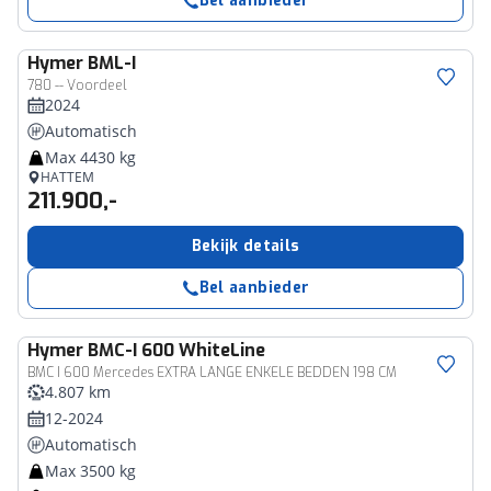
Bel aanbieder
Hymer
BML-I
780 -- Voordeel
2024
Automatisch
Max 4430 kg
HATTEM
211.900,-
Bekijk details
Bel aanbieder
Hymer
BMC-I 600 WhiteLine
BMC I 600 Mercedes EXTRA LANGE ENKELE BEDDEN 198 CM
4.807 km
12-2024
Automatisch
Max 3500 kg