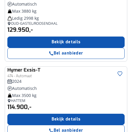
Automatisch
Max 3880 kg
Ledig 2998 kg
OUD-GASTEL/ROOSENDAAL
129.950,-
Bekijk details
Bel aanbieder
Hymer
Exsis-T
474 - Automaat
2024
Automatisch
Max 3500 kg
HATTEM
114.900,-
Bekijk details
Bel aanbieder