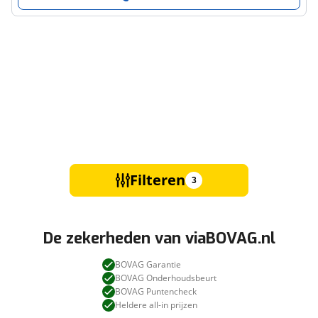
Filteren
3
De zekerheden van viaBOVAG.nl
BOVAG Garantie
BOVAG Onderhoudsbeurt
BOVAG Puntencheck
Heldere all-in prijzen