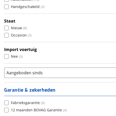
Handgeschakeld
(
3
)
Staat
Nieuw
(
8
)
Occasion
(
5
)
Import voertuig
Nee
(
3
)
Aangeboden sinds
Garantie & zekerheden
Fabrieksgarantie
(
9
)
12 maanden BOVAG Garantie
(
4
)