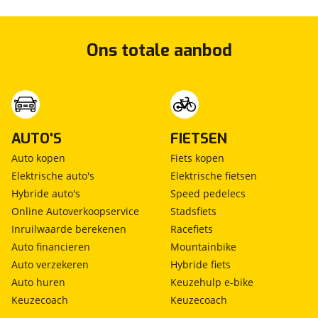
Ons totale aanbod
AUTO'S
FIETSEN
Auto kopen
Fiets kopen
Elektrische auto's
Elektrische fietsen
Hybride auto's
Speed pedelecs
Online Autoverkoopservice
Stadsfiets
Inruilwaarde berekenen
Racefiets
Auto financieren
Mountainbike
Auto verzekeren
Hybride fiets
Auto huren
Keuzehulp e-bike
Keuzecoach
Keuzecoach