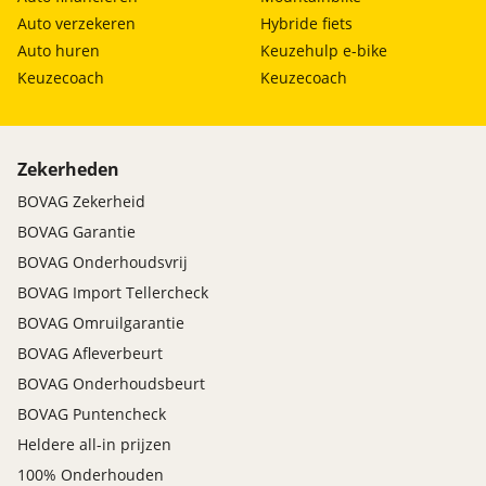
Auto verzekeren
Hybride fiets
Auto huren
Keuzehulp e-bike
Keuzecoach
Keuzecoach
Zekerheden
BOVAG Zekerheid
BOVAG Garantie
BOVAG Onderhoudsvrij
BOVAG Import Tellercheck
BOVAG Omruilgarantie
BOVAG Afleverbeurt
BOVAG Onderhoudsbeurt
BOVAG Puntencheck
Heldere all-in prijzen
100% Onderhouden