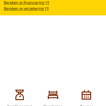
Bereken je financiering
Bereken je verzekering