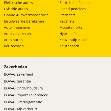
Elektrische auto's
Elektrische fietsen
Hybride auto's
Speed pedelecs
Online Autoverkoopservice
Stadsfiets
Inruilwaarde berekenen
Racefiets
Auto financieren
Mountainbike
Auto verzekeren
Hybride fiets
Auto huren
Keuzehulp e-bike
Keuzecoach
Keuzecoach
Zekerheden
BOVAG Zekerheid
BOVAG Garantie
BOVAG Onderhoudsvrij
BOVAG Import Tellercheck
BOVAG Omruilgarantie
BOVAG Afleverbeurt