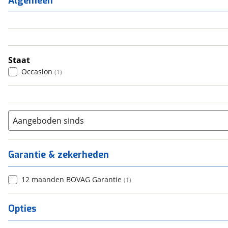
Algemeen
3
(
0
)
4
(
0
)
5
(
0
)
6+
(
0
)
Staat
Occasion
(
1
)
Aangeboden sinds
Garantie & zekerheden
12 maanden BOVAG Garantie
(
1
)
Opties