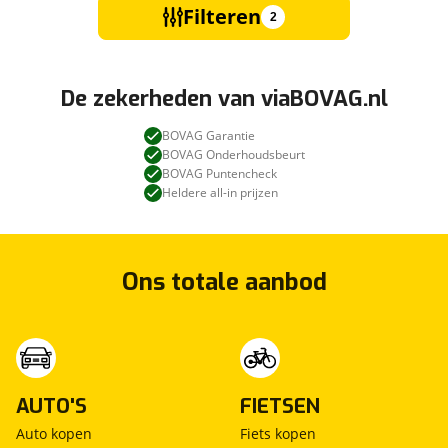
Filteren
2
De zekerheden van viaBOVAG.nl
BOVAG Garantie
BOVAG Onderhoudsbeurt
BOVAG Puntencheck
Heldere all-in prijzen
Ons totale aanbod
AUTO'S
FIETSEN
Auto kopen
Fiets kopen