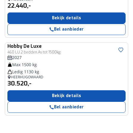
22.440,-
Bekijk details
Bel aanbieder
Hobby
De Luxe
460 LU 2 bedden,As tot 1500kg
2027
Max 1500 kg
Ledig 1130 kg
HEERHUGOWAARD
30.520,-
Bekijk details
Bel aanbieder