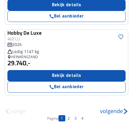
Bekijk details
Bel aanbieder
Hobby
De Luxe
460 LU
2026
Ledig 1147 kg
HEINKENSZAND
29.740,-
Bekijk details
Bel aanbieder
vorige
volgende
Pagina
1
2
3
4