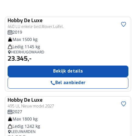
Hobby
De Luxe
460 LU enkele bed,Mover,Luifel,
2019
Max 1500 kg
Ledig 1145 kg
HEERHUGOWAARD
23.345,-
Bekijk details
Bel aanbieder
Hobby
De Luxe
495 UL Nieuw model 2027
2027
Max 1800 kg
Ledig 1242 kg
LEEUWARDEN