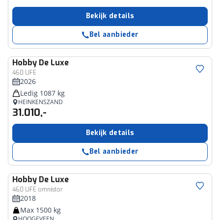
Bekijk details
Bel aanbieder
Hobby
De Luxe
460 UFE
2026
Ledig 1087 kg
HEINKENSZAND
31.010,-
Bekijk details
Bel aanbieder
Hobby
De Luxe
460 UFE omnistor
2018
Max 1500 kg
HOOGEVEEN