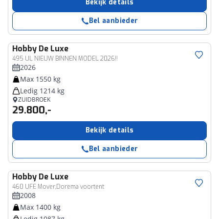
Bekijk details
Bel aanbieder
Hobby
De Luxe
495 UL NIEUW BINNEN MODEL 2026!!
2026
Max 1550 kg
Ledig 1214 kg
ZUIDBROEK
29.800,-
Bekijk details
Bel aanbieder
Hobby
De Luxe
460 UFE Mover,Dorema voortent
2008
Max 1400 kg
Ledig 1087 kg