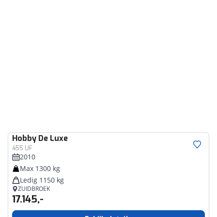
Hobby
De Luxe
455 UF
2010
Max 1300 kg
Ledig 1150 kg
ZUIDBROEK
17.145,-