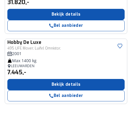
31.820,-
Bekijk details
Bel aanbieder
Hobby
De Luxe
495 UFE Mover, Luifel Omnistor,
2001
Max 1400 kg
LEEUWARDEN
7.445,-
Bekijk details
Bel aanbieder