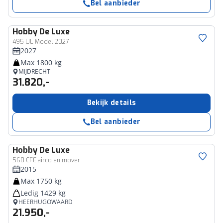
Bel aanbieder
Hobby
De Luxe
495 UL Model 2027
2027
Max 1800 kg
MIJDRECHT
31.820,-
Bekijk details
Bel aanbieder
Hobby
De Luxe
560 CFE airco en mover
2015
Max 1750 kg
Ledig 1429 kg
HEERHUGOWAARD
21.950,-