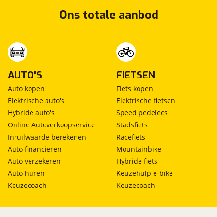
Ons totale aanbod
AUTO'S
FIETSEN
Auto kopen
Fiets kopen
Elektrische auto's
Elektrische fietsen
Hybride auto's
Speed pedelecs
Online Autoverkoopservice
Stadsfiets
Inruilwaarde berekenen
Racefiets
Auto financieren
Mountainbike
Auto verzekeren
Hybride fiets
Auto huren
Keuzehulp e-bike
Keuzecoach
Keuzecoach