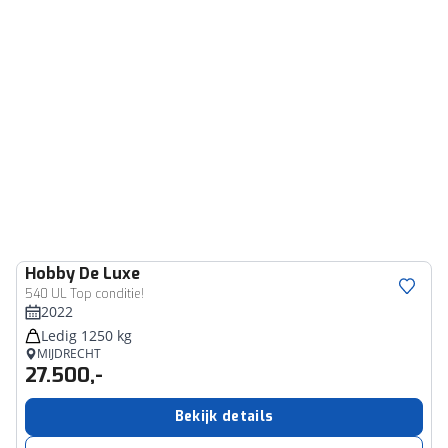
Hobby
De Luxe
540 UL Top conditie!
2022
Ledig 1250 kg
MIJDRECHT
27.500,-
Bekijk details