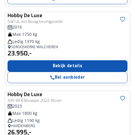
Hobby
De Luxe
540 UL incl Bovag beurt/garantie
2016
Max 1750 kg
Ledig 1370 kg
SEROOSKERKE WALCHEREN
23.950,-
Bekijk details
Bel aanbieder
Hobby
De Luxe
495 WFB Bouwjaar 2023, Mover
2023
Max 1800 kg
Ledig 1190 kg
HARDENBERG
26.995,-