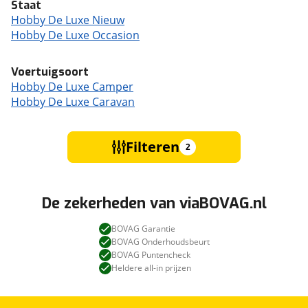
Staat
Hobby De Luxe Nieuw
Hobby De Luxe Occasion
Voertuigsoort
Hobby De Luxe Camper
Hobby De Luxe Caravan
Filteren
2
De zekerheden van viaBOVAG.nl
BOVAG Garantie
BOVAG Onderhoudsbeurt
BOVAG Puntencheck
Heldere all-in prijzen