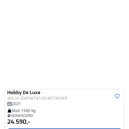
Hobby
De Luxe
455 UF ZEER NETJES EN MET MOVER
2021
Max 1500 kg
HEINENOORD
24.590,-