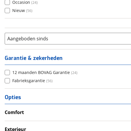
Occasion
(
24
)
Nieuw
(
56
)
Aangeboden sinds
Garantie & zekerheden
12 maanden BOVAG Garantie
(
24
)
Fabrieksgarantie
(
56
)
Opties
Comfort
Douche
Televisie
Exterieur