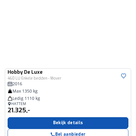
Hobby
De Luxe
460 LU Enkele bedden - Mover
2016
Max 1350 kg
Ledig 1110 kg
HATTEM
21.325,-
Bekijk details
Bel aanbieder