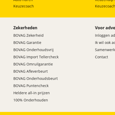
Keuzecoach
Keuzecoac
Zekerheden
Voor adve
BOVAG Zekerheid
Inloggen a
BOVAG Garantie
Ik wil ook 
BOVAG Onderhoudsvrij
Samenwerk
BOVAG Import Tellercheck
Contact
BOVAG Omruilgarantie
BOVAG Afleverbeurt
BOVAG Onderhoudsbeurt
BOVAG Puntencheck
Heldere all-in prijzen
100% Onderhouden