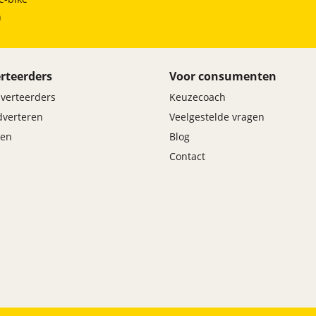
h
rteerders
Voor consumenten
dverteerders
Keuzecoach
adverteren
Veelgestelde vragen
en
Blog
Contact