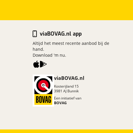
viaBOVAG.nl app
Altijd het meest recente aanbod bij de
hand.
Download 'm nu.
viaBOVAG.nl
Kosterijland
15
3981 AJ
Bunnik
Een initiatief van
BOVAG