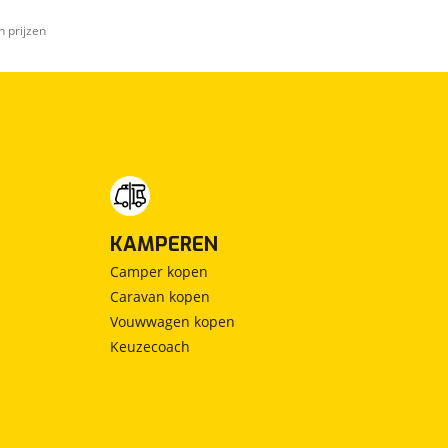
n prijzen
KAMPEREN
Camper kopen
Caravan kopen
Vouwwagen kopen
Keuzecoach