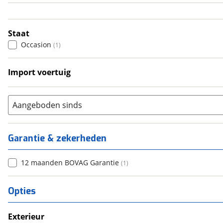
5
(
0
)
6+
(
0
)
Staat
Occasion
(
1
)
Import voertuig
Nee
(
1
)
Aangeboden sinds
Garantie & zekerheden
12 maanden BOVAG Garantie
(
1
)
Opties
Exterieur