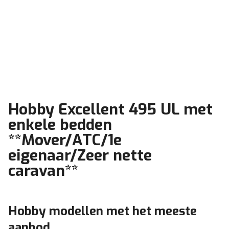
Hobby Excellent 495 UL met
enkele bedden
**Mover/ATC/1e
eigenaar/Zeer nette
caravan**
Hobby modellen met het meeste
aanbod