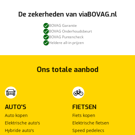
De zekerheden van viaBOVAG.nl
BOVAG Garantie
BOVAG Onderhoudsbeurt
BOVAG Puntencheck
Heldere all-in prijzen
Ons totale aanbod
AUTO'S
FIETSEN
Auto kopen
Fiets kopen
Elektrische auto's
Elektrische fietsen
Hybride auto's
Speed pedelecs