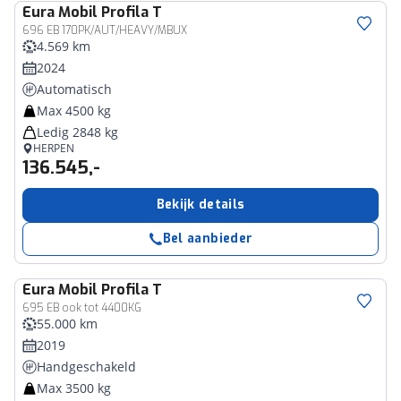
Eura Mobil
Profila T
696 EB 170PK/AUT/HEAVY/MBUX
4.569 km
2024
Automatisch
Max 4500 kg
Ledig 2848 kg
HERPEN
136.545,-
Bekijk details
Bel aanbieder
Eura Mobil
Profila T
695 EB ook tot 4400KG
55.000 km
2019
Handgeschakeld
Max 3500 kg