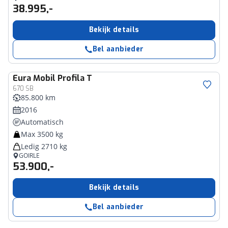
38.995,-
Bekijk details
Bel aanbieder
Eura Mobil
Profila T
670 SB
85.800 km
2016
Automatisch
Max 3500 kg
Ledig 2710 kg
GOIRLE
53.900,-
Bekijk details
Bel aanbieder