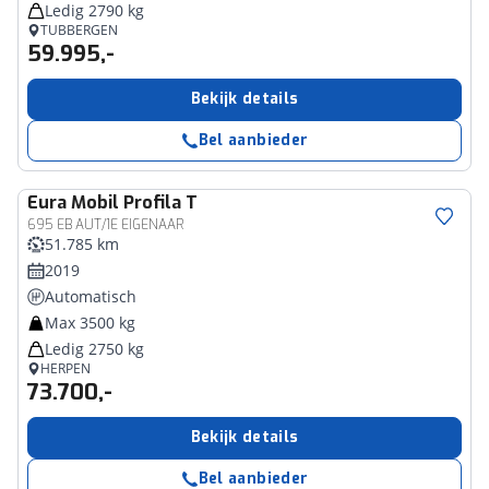
Ledig 2790 kg
TUBBERGEN
59.995,-
Bekijk details
Bel aanbieder
Eura Mobil
Profila T
695 EB AUT/1E EIGENAAR
51.785 km
2019
Automatisch
Max 3500 kg
Ledig 2750 kg
HERPEN
73.700,-
Bekijk details
Bel aanbieder