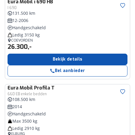
Eura Mobil
i 690 HB
I 690
131.500 km
12-2006
Handgeschakeld
Ledig 3150 kg
COEVORDEN
26.300,-
Bekijk details
Bel aanbieder
Eura Mobil
Profila T
660 EB enkele bedden
108.500 km
2014
Handgeschakeld
Max 3500 kg
Ledig 2910 kg
ELBURG