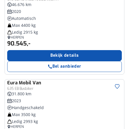
46.676 km
2020
Automatisch
Max 4400 kg
Ledig 2915 kg
HERPEN
90.545,-
Bekijk details
Bel aanbieder
Eura Mobil
Van
635 EB Busbiker
31.800 km
2023
Handgeschakeld
Max 3500 kg
Ledig 2993 kg
HERPEN