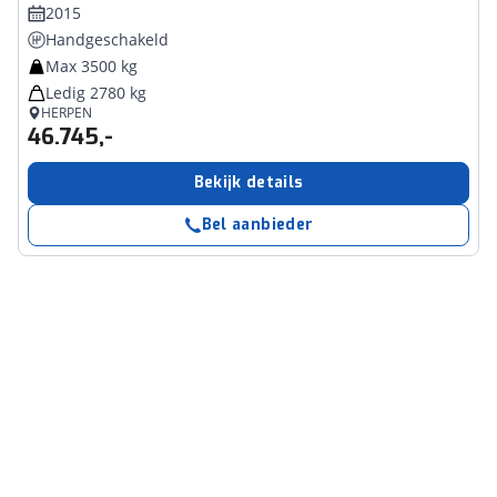
2015
Handgeschakeld
Max 3500 kg
Ledig 2780 kg
HERPEN
46.745,-
Bekijk details
Bel aanbieder