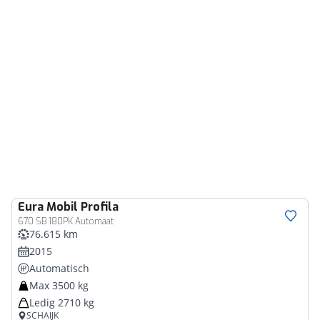
Eura Mobil
Profila
670 SB 180PK Automaat
76.615 km
2015
Automatisch
Max 3500 kg
Ledig 2710 kg
SCHAIJK