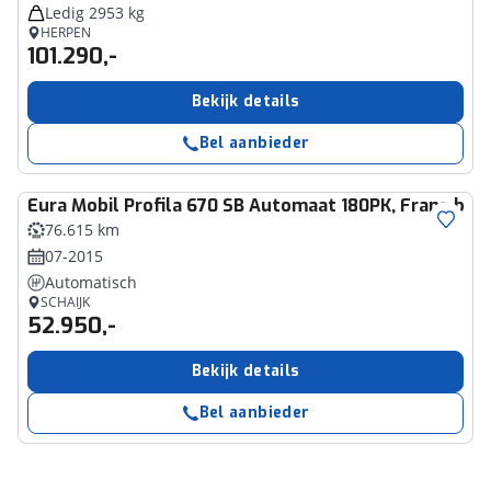
Ledig 2953 kg
HERPEN
101.290,-
Bekijk details
Bel aanbieder
Eura Mobil
Profila 670 SB Automaat 180PK, Frans bed
76.615 km
07-2015
Automatisch
SCHAIJK
52.950,-
Bekijk details
Bel aanbieder