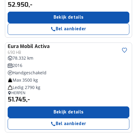
52.950,-
Bekijk details
Bel aanbieder
Eura Mobil
Activa
690 HB
78.332 km
2016
Handgeschakeld
Max 3500 kg
Ledig 2790 kg
HERPEN
51.745,-
Bekijk details
Bel aanbieder