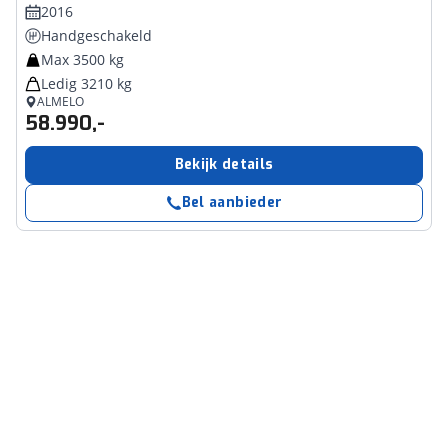
2016
Handgeschakeld
Max 3500 kg
Ledig 3210 kg
ALMELO
58.990,-
Bekijk details
Bel aanbieder