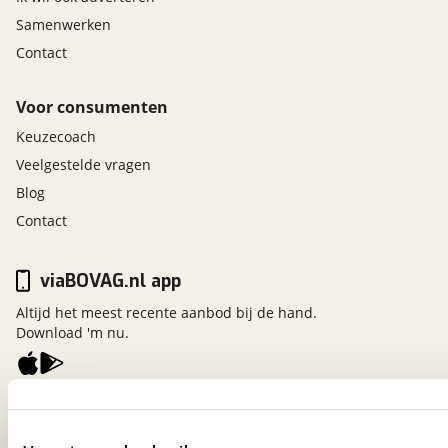
Samenwerken
Contact
Voor consumenten
Keuzecoach
Veelgestelde vragen
Blog
Contact
viaBOVAG.nl app
Altijd het meest recente aanbod bij de hand.
Download 'm nu.
viaBOVAG.nl
Kosterijland
15