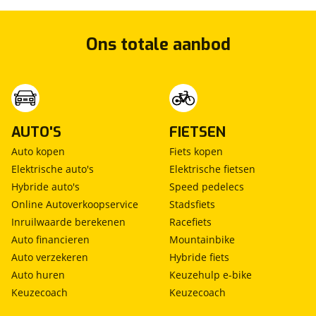
Ons totale aanbod
AUTO'S
FIETSEN
Auto kopen
Fiets kopen
Elektrische auto's
Elektrische fietsen
Hybride auto's
Speed pedelecs
Online Autoverkoopservice
Stadsfiets
Inruilwaarde berekenen
Racefiets
Auto financieren
Mountainbike
Auto verzekeren
Hybride fiets
Auto huren
Keuzehulp e-bike
Keuzecoach
Keuzecoach