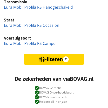
Transmissie
Eura Mobil Profila RS Handgeschakeld
Staat
Eura Mobil Profila RS Occasion
Voertuigsoort
Eura Mobil Profila RS Camper
Filteren
2
De zekerheden van viaBOVAG.nl
BOVAG Garantie
BOVAG Onderhoudsbeurt
BOVAG Puntencheck
Heldere all-in prijzen