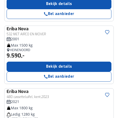
Bekijk details
Bel aanbieder
Eriba
Nova
532 MET AIRCO EN MOVER
2001
Max 1500 kg
HEINENOORD
9.590,-
Bekijk details
Bel aanbieder
Eriba
Nova
480 cassetteluifel, kent.2023
2021
Max 1800 kg
Ledig 1280 kg