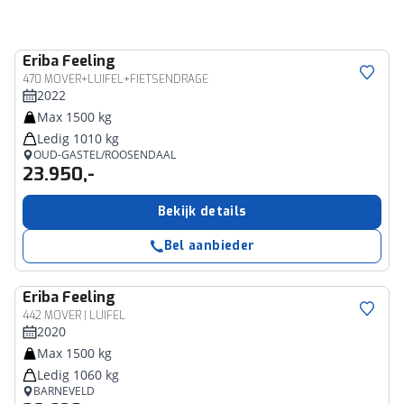
Eriba
Feeling
470 MOVER+LUIFEL+FIETSENDRAGE
2022
Max 1500 kg
Ledig 1010 kg
OUD-GASTEL/ROOSENDAAL
23.950,-
Bekijk details
Bel aanbieder
Eriba
Feeling
442 MOVER | LUIFEL
2020
Max 1500 kg
Ledig 1060 kg
BARNEVELD