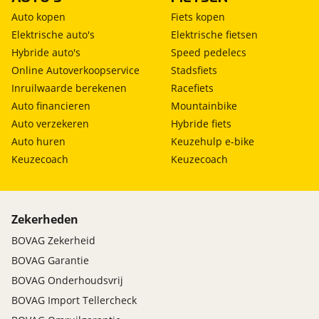
Auto kopen
Fiets kopen
Elektrische auto's
Elektrische fietsen
Hybride auto's
Speed pedelecs
Online Autoverkoopservice
Stadsfiets
Inruilwaarde berekenen
Racefiets
Auto financieren
Mountainbike
Auto verzekeren
Hybride fiets
Auto huren
Keuzehulp e-bike
Keuzecoach
Keuzecoach
Zekerheden
BOVAG Zekerheid
BOVAG Garantie
BOVAG Onderhoudsvrij
BOVAG Import Tellercheck