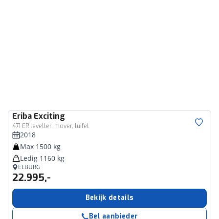
Eriba
Exciting
471 ER leveller, mover, luifel
2018
Max 1500 kg
Ledig 1160 kg
ELBURG
22.995,-
Bekijk details
Bel aanbieder