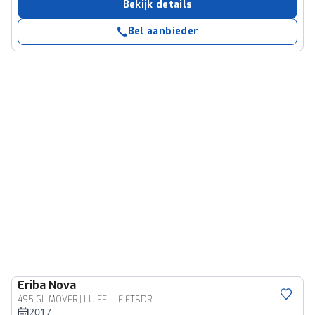
Bekijk details
Bel aanbieder
Eriba
Nova
495 GL MOVER | LUIFEL | FIETSDR.
2017