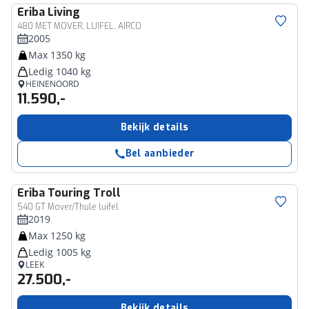
Eriba
Living
480 MET MOVER, LUIFEL, AIRCO
2005
Max 1350 kg
Ledig 1040 kg
HEINENOORD
11.590,-
Bekijk details
Bel aanbieder
Eriba
Touring Troll
540 GT Mover/Thule luifel
2019
Max 1250 kg
Ledig 1005 kg
LEEK
27.500,-
Bekijk details