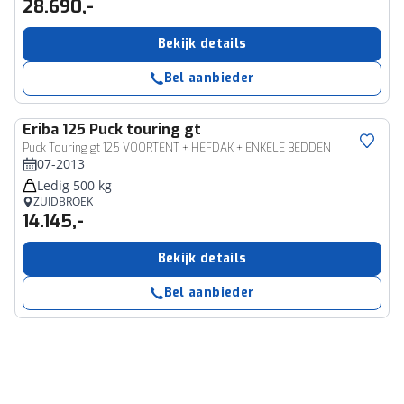
28.690,-
Bekijk details
Bel aanbieder
Eriba
125 Puck touring gt
Puck Touring gt 125 VOORTENT + HEFDAK + ENKELE BEDDEN
07-2013
Ledig 500 kg
ZUIDBROEK
14.145,-
Bekijk details
Bel aanbieder