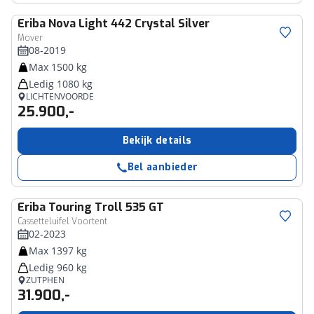
Eriba
Nova Light 442 Crystal Silver
Mover
08-2019
Max 1500 kg
Ledig 1080 kg
LICHTENVOORDE
25.900,-
Bekijk details
Bel aanbieder
Eriba
Touring Troll 535 GT
Cassetteluifel Voortent
02-2023
Max 1397 kg
Ledig 960 kg
ZUTPHEN
31.900,-