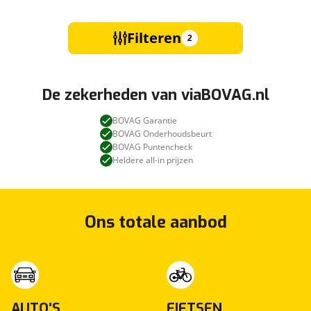
Filteren
2
De zekerheden van viaBOVAG.nl
BOVAG Garantie
BOVAG Onderhoudsbeurt
BOVAG Puntencheck
Heldere all-in prijzen
Ons totale aanbod
AUTO'S
FIETSEN