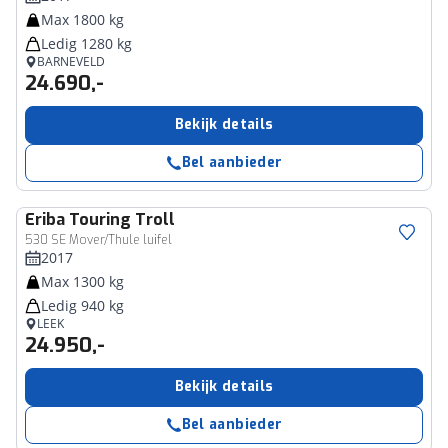
Max 1800 kg
Ledig 1280 kg
BARNEVELD
24.690,-
Bekijk details
Bel aanbieder
Eriba
Touring Troll
530 SE Mover/Thule luifel
2017
Max 1300 kg
Ledig 940 kg
LEEK
24.950,-
Bekijk details
Bel aanbieder