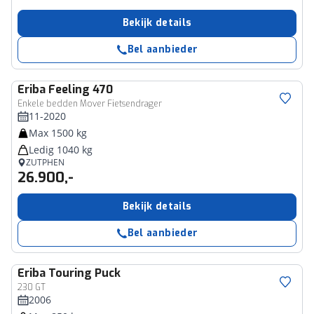
Bekijk details
Bel aanbieder
Eriba
Feeling 470
Enkele bedden Mover Fietsendrager
11-2020
Max 1500 kg
Ledig 1040 kg
ZUTPHEN
26.900,-
Bekijk details
Bel aanbieder
Eriba
Touring Puck
230 GT
2006