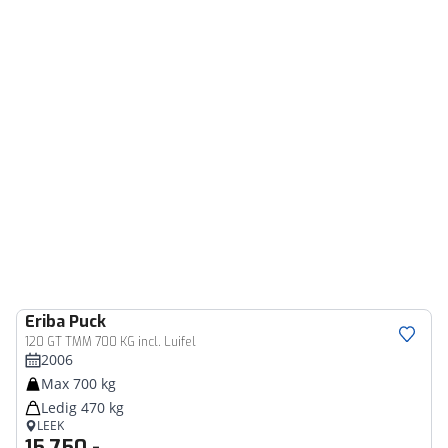
Eriba
Puck
120 GT TMM 700 KG incl. Luifel
2006
Max 700 kg
Ledig 470 kg
LEEK
15.750,-