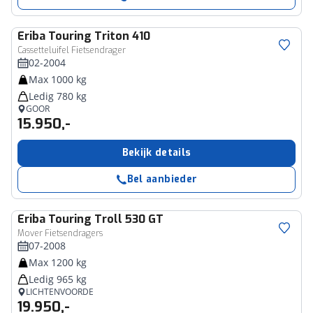
Eriba
Touring Triton 410
Cassetteluifel Fietsendrager
02-2004
Max 1000 kg
Ledig 780 kg
GOOR
15.950,-
Bekijk details
Bel aanbieder
Eriba
Touring Troll 530 GT
Mover Fietsendragers
07-2008
Max 1200 kg
Ledig 965 kg
LICHTENVOORDE
19.950,-