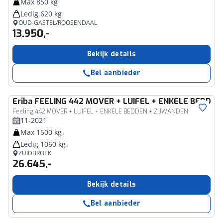
Max 850 kg
Ledig 620 kg
OUD-GASTEL/ROOSENDAAL
13.950,-
Bekijk details
Bel aanbieder
Eriba
FEELING 442 MOVER + LUIFEL + ENKELE BEDDEN
Feeling 442 MOVER + LUIFEL + ENKELE BEDDEN + ZIJWANDEN
11-2021
Max 1500 kg
Ledig 1060 kg
ZUIDBROEK
26.645,-
Bekijk details
Bel aanbieder