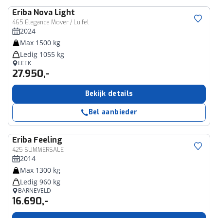
Eriba
Nova Light
465 Elegance Mover / Luifel
2024
Max 1500 kg
Ledig 1055 kg
LEEK
27.950,-
Bekijk details
Bel aanbieder
Eriba
Feeling
425 SUMMERSALE
2014
Max 1300 kg
Ledig 960 kg
BARNEVELD
16.690,-