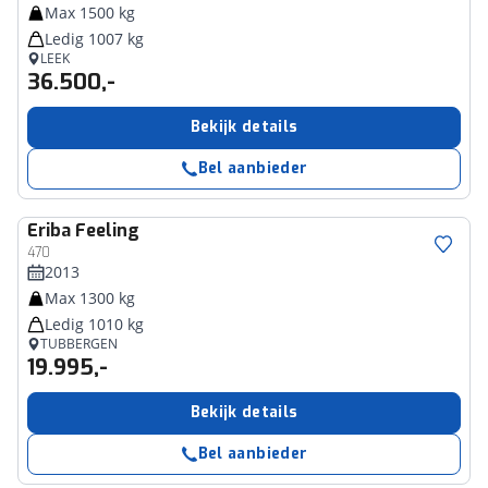
Max 1500 kg
Ledig 1007 kg
LEEK
36.500,-
Bekijk details
Bel aanbieder
Eriba
Feeling
470
2013
Max 1300 kg
Ledig 1010 kg
TUBBERGEN
19.995,-
Bekijk details
Bel aanbieder