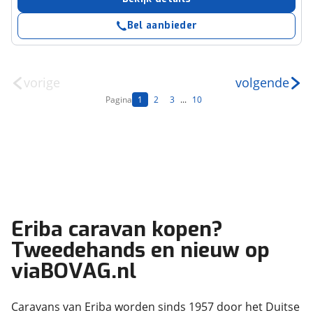
Bel aanbieder
vorige
volgende
Pagina
1
2
3
...
10
Eriba caravan kopen?
Tweedehands en nieuw op
viaBOVAG.nl
Caravans van Eriba worden sinds 1957 door het Duitse