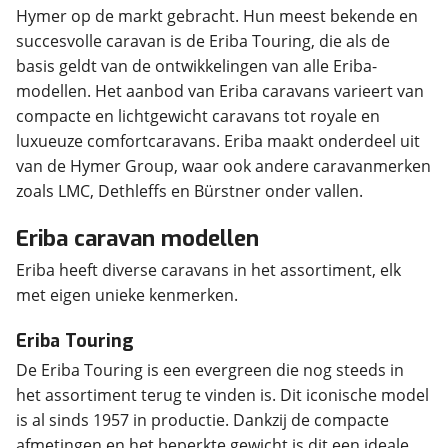
Hymer op de markt gebracht. Hun meest bekende en
succesvolle caravan is de Eriba Touring, die als de
basis geldt van de ontwikkelingen van alle Eriba-
modellen. Het aanbod van Eriba caravans varieert van
compacte en lichtgewicht caravans tot royale en
luxueuze comfortcaravans. Eriba maakt onderdeel uit
van de Hymer Group, waar ook andere caravanmerken
zoals LMC, Dethleffs en Bürstner onder vallen.
Eriba caravan modellen
Eriba heeft diverse caravans in het assortiment, elk
met eigen unieke kenmerken.
Eriba Touring
De Eriba Touring is een evergreen die nog steeds in
het assortiment terug te vinden is. Dit iconische model
is al sinds 1957 in productie. Dankzij de compacte
afmetingen en het beperkte gewicht is dit een ideale