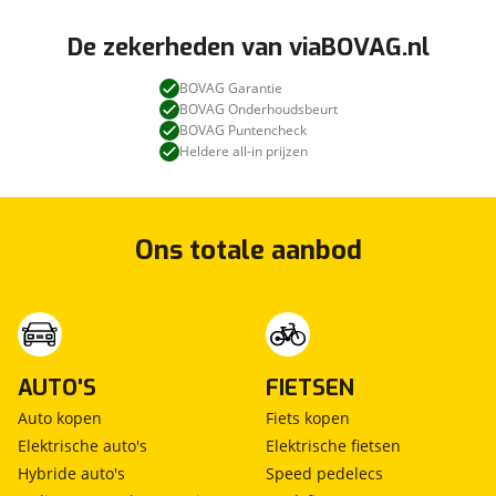
De zekerheden van viaBOVAG.nl
BOVAG Garantie
BOVAG Onderhoudsbeurt
BOVAG Puntencheck
Heldere all-in prijzen
Ons totale aanbod
AUTO'S
FIETSEN
Auto kopen
Fiets kopen
Elektrische auto's
Elektrische fietsen
Hybride auto's
Speed pedelecs