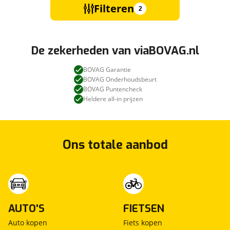
Filteren
2
De zekerheden van viaBOVAG.nl
BOVAG Garantie
BOVAG Onderhoudsbeurt
BOVAG Puntencheck
Heldere all-in prijzen
Ons totale aanbod
AUTO'S
FIETSEN
Auto kopen
Fiets kopen