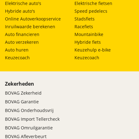
Elektrische auto's
Elektrische fietsen
Hybride auto's
Speed pedelecs
Online Autoverkoopservice
Stadsfiets
Inruilwaarde berekenen
Racefiets
Auto financieren
Mountainbike
Auto verzekeren
Hybride fiets
Auto huren
Keuzehulp e-bike
Keuzecoach
Keuzecoach
Zekerheden
BOVAG Zekerheid
BOVAG Garantie
BOVAG Onderhoudsvrij
BOVAG Import Tellercheck
BOVAG Omruilgarantie
BOVAG Afleverbeurt