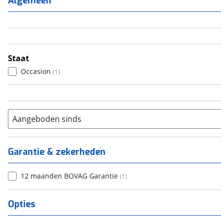
Algemeen
3
(
1
)
4
(
0
)
5
(
0
)
6+
(
0
)
Staat
Occasion
(
1
)
Aangeboden sinds
Garantie & zekerheden
12 maanden BOVAG Garantie
(
1
)
Opties