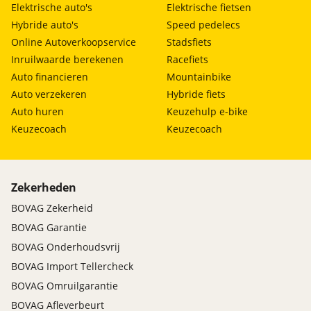
Elektrische auto's
Elektrische fietsen
Hybride auto's
Speed pedelecs
Online Autoverkoopservice
Stadsfiets
Inruilwaarde berekenen
Racefiets
Auto financieren
Mountainbike
Auto verzekeren
Hybride fiets
Auto huren
Keuzehulp e-bike
Keuzecoach
Keuzecoach
Zekerheden
BOVAG Zekerheid
BOVAG Garantie
BOVAG Onderhoudsvrij
BOVAG Import Tellercheck
BOVAG Omruilgarantie
BOVAG Afleverbeurt