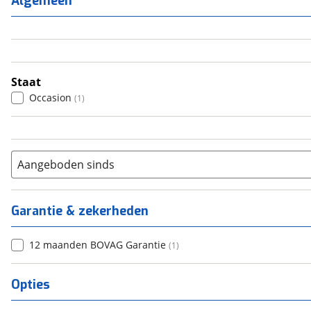
Algemeen
3
(
0
)
4
(
0
)
5
(
0
)
6+
(
0
)
Staat
Occasion
(
1
)
Aangeboden sinds
Garantie & zekerheden
12 maanden BOVAG Garantie
(
1
)
Opties