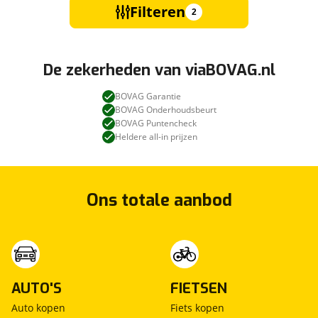
Filteren
2
De zekerheden van viaBOVAG.nl
BOVAG Garantie
BOVAG Onderhoudsbeurt
BOVAG Puntencheck
Heldere all-in prijzen
Ons totale aanbod
AUTO'S
FIETSEN
Auto kopen
Fiets kopen