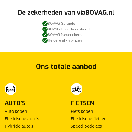
De zekerheden van viaBOVAG.nl
BOVAG Garantie
BOVAG Onderhoudsbeurt
BOVAG Puntencheck
Heldere all-in prijzen
Ons totale aanbod
AUTO'S
FIETSEN
Auto kopen
Fiets kopen
Elektrische auto's
Elektrische fietsen
Hybride auto's
Speed pedelecs