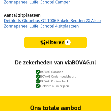
Zonnepaneel Luifel Schotel Camper
Aantal zitplaatsen
Dethleffs Globebus GT T006 Enkele Bedden 2X Airco
Zonnepaneel Luifel Schotel 4 zitplaatsen
Filteren
2
De zekerheden van viaBOVAG.nl
BOVAG Garantie
BOVAG Onderhoudsbeurt
BOVAG Puntencheck
Heldere all-in prijzen
Ons totale aanbod