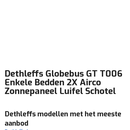
Dethleffs Globebus GT T006
Enkele Bedden 2X Airco
Zonnepaneel Luifel Schotel
Dethleffs modellen met het meeste
aanbod