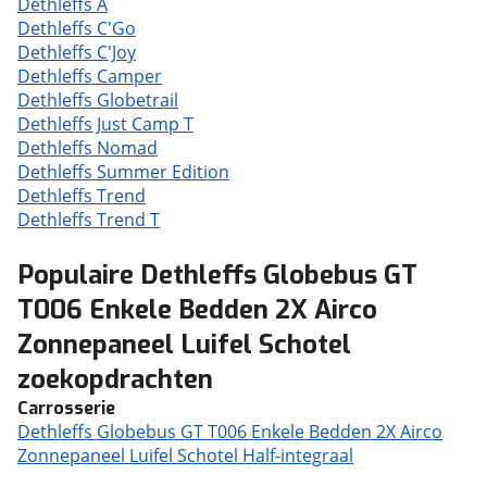
Dethleffs A
Dethleffs C'Go
Dethleffs C'Joy
Dethleffs Camper
Dethleffs Globetrail
Dethleffs Just Camp T
Dethleffs Nomad
Dethleffs Summer Edition
Dethleffs Trend
Dethleffs Trend T
Populaire Dethleffs Globebus GT
T006 Enkele Bedden 2X Airco
Zonnepaneel Luifel Schotel
zoekopdrachten
Carrosserie
Dethleffs Globebus GT T006 Enkele Bedden 2X Airco
Zonnepaneel Luifel Schotel Half-integraal