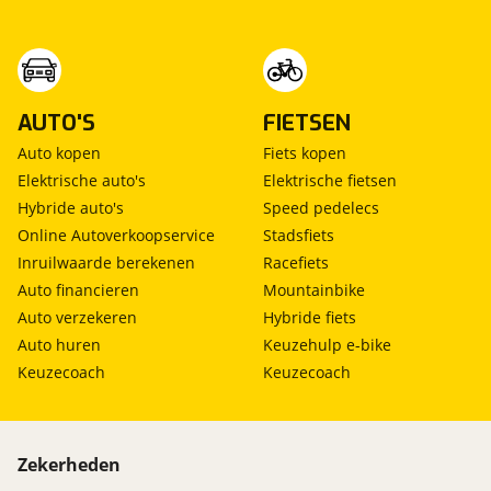
AUTO'S
FIETSEN
Auto kopen
Fiets kopen
Elektrische auto's
Elektrische fietsen
Hybride auto's
Speed pedelecs
Online Autoverkoopservice
Stadsfiets
Inruilwaarde berekenen
Racefiets
Auto financieren
Mountainbike
Auto verzekeren
Hybride fiets
Auto huren
Keuzehulp e-bike
Keuzecoach
Keuzecoach
Zekerheden