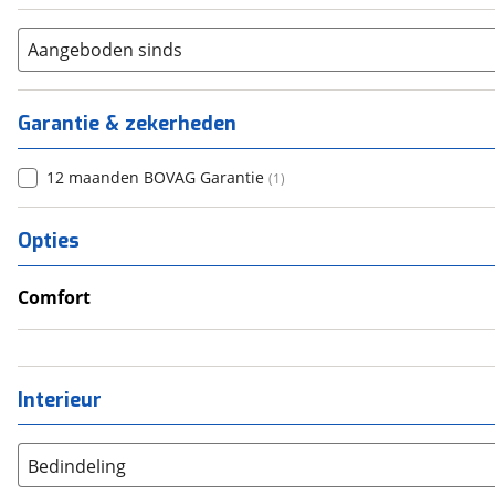
Aangeboden sinds
Garantie & zekerheden
12 maanden BOVAG Garantie
(
1
)
Opties
Comfort
Airco
Televisie
Interieur
Bedindeling