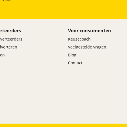
h
rteerders
Voor consumenten
dverteerders
Keuzecoach
adverteren
Veelgestelde vragen
en
Blog
Contact