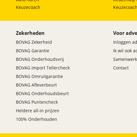
Keuzecoach
Keuzecoac
Zekerheden
Voor adve
BOVAG Zekerheid
Inloggen a
BOVAG Garantie
Ik wil ook 
BOVAG Onderhoudsvrij
Samenwerk
BOVAG Import Tellercheck
Contact
BOVAG Omruilgarantie
BOVAG Afleverbeurt
BOVAG Onderhoudsbeurt
BOVAG Puntencheck
Heldere all-in prijzen
100% Onderhouden