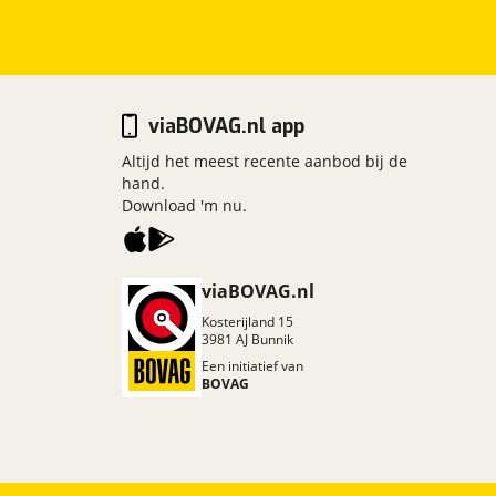
viaBOVAG.nl app
Altijd het meest recente aanbod bij de
hand.
Download 'm nu.
viaBOVAG.nl
Kosterijland
15
3981 AJ
Bunnik
Een initiatief van
BOVAG