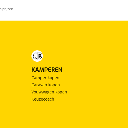
n prijzen
KAMPEREN
Camper kopen
Caravan kopen
Vouwwagen kopen
Keuzecoach