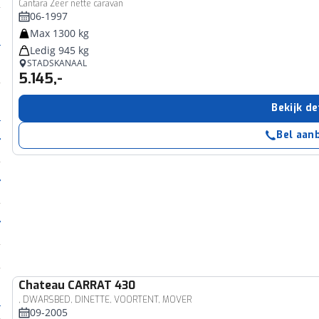
Cantara Zeer nette caravan
06-1997
Max 1300 kg
Ledig 945 kg
STADSKANAAL
5.145,-
Bekijk de
Bel aan
Chateau
CARRAT 430
, DWARSBED, DINETTE, VOORTENT, MOVER
09-2005