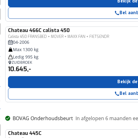
Bekijk de
Bel aan
Chateau
466C calista 450
Calista 450 FRANSBED + MOVER + MAXX FAN + FIETSENDR
04-2006
Max 1300 kg
Ledig 995 kg
ZUIDBROEK
10.645,-
Bekijk de
Bel aan
BOVAG Onderhoudsbeurt
In afgelopen 6 maanden 
Chateau
445C