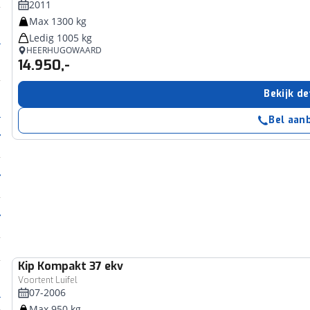
2011
Max 1300 kg
Ledig 1005 kg
HEERHUGOWAARD
14.950,-
Bekijk de
Bel aan
Kip
Kompakt 37 ekv
Voortent Luifel
07-2006
Max 950 kg