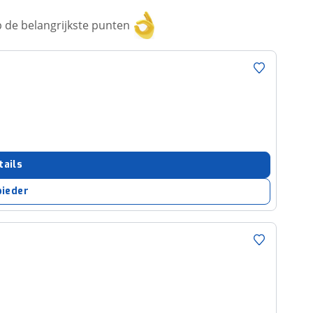
 de belangrijkste punten
tails
bieder