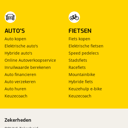
AUTO'S
FIETSEN
Auto kopen
Fiets kopen
Elektrische auto's
Elektrische fietsen
Hybride auto's
Speed pedelecs
Online Autoverkoopservice
Stadsfiets
Inruilwaarde berekenen
Racefiets
Auto financieren
Mountainbike
Auto verzekeren
Hybride fiets
Auto huren
Keuzehulp e-bike
Keuzecoach
Keuzecoach
Zekerheden