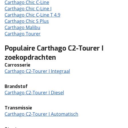
Carthago Chic C-Line
Carthago Chic C-Line I
Carthago Chic C-Line T 4.9
Carthago Chic S Plus
Carthago Malibu
Carthago Tourer
Populaire Carthago C2-Tourer I
zoekopdrachten
Carrosserie
Carthago C2-Tourer I Integraal
Brandstof
Carthago C2-Tourer I Diesel
Transmissie
Carthago C2-Tourer I Automatisch