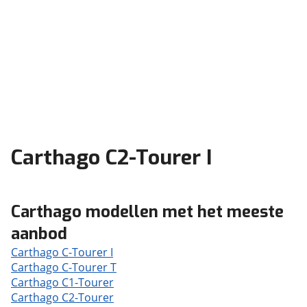
Carthago C2-Tourer I
Carthago modellen met het meeste
aanbod
Carthago C-Tourer I
Carthago C-Tourer T
Carthago C1-Tourer
Carthago C2-Tourer