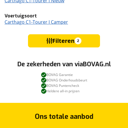
Carthago C1-Tourer I Nieuw
Voertuigsoort
Carthago C1-Tourer I Camper
Filteren
2
De zekerheden van viaBOVAG.nl
BOVAG Garantie
BOVAG Onderhoudsbeurt
BOVAG Puntencheck
Heldere all-in prijzen
Ons totale aanbod